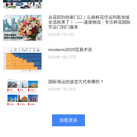
从花田到你家门口｜云南鲜花空运到新加坡
全流程来了！ ——递接物流 · 专注鲜花国际
空运门到门服务
2025年 7月 1日
incoterm2020贸易术语
2024年 9月 27日
国际海运的放货方式有哪些？
2024年 7月 24日
加载更多