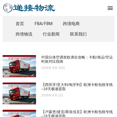
首页
FBA/FBM
跨境电商
跨境物流
行业新闻
联系我们
中国分体空调发欧洲全攻略：卡航/海运/空运
时效对比指南
2026年 6月 29日
【西班牙/意大利/匈牙利】欧洲卡航包税专线
–18天极速提取
2026年 6月 2日
【卢森堡/捷克/斯洛伐克】欧洲卡航包税专线
–18天极速提取