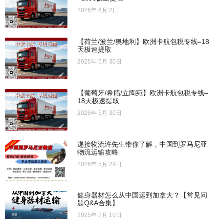
2026年 6月 2日
【荷兰/波兰/奥地利】欧洲卡航包税专线–18
天极速提取
2026年 5月 30日
【葡萄牙/希腊/立陶宛】欧洲卡航包税专线–
18天极速提取
2026年 5月 30日
递接物流许先生带你了解，中国到罗马尼亚
物流运输攻略
2026年 5月 29日
健身器材怎么从中国运到加拿大？【常见问
题Q&A合集】
2025年 7月 10日