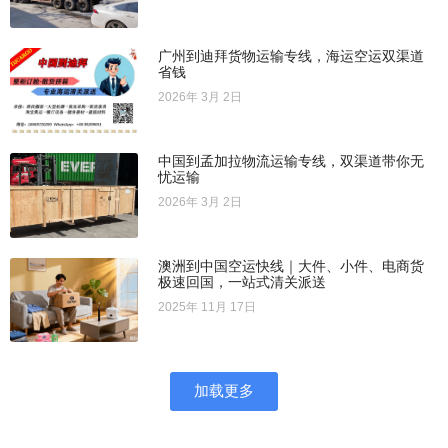
广州到迪拜货物运输专线，海运空运双渠道
省钱
2026年 3月 2日
中国到孟加拉物流运输专线，双渠道带你无
忧运输
2026年 3月 2日
澳洲到中国空运快线｜大件、小件、电商货
极速回国，一站式清关派送
2025年 11月 17日
加载更多