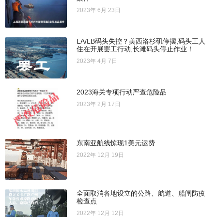
2023年 6月 23日
LA/LB码头失控？美西洛杉矶停摆,码头工人
住在开展罢工行动,长滩码头停止作业！
2023年 4月 7日
2023海关专项行动严查危险品
2023年 2月 17日
东南亚航线惊现1美元运费
2022年 12月 19日
全面取消各地设立的公路、航道、船闸防疫
检查点
2022年 12月 12日