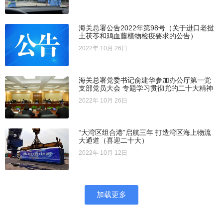
海关总署公告2022年第98号（关于进口老挝
土茯苓和鸡血藤植物检疫要求的公告）
2022年 10月 26日
海关总署党委书记俞建华参加办公厅第一党
支部党员大会 专题学习贯彻党的二十大精神
2022年 10月 26日
“大湾区组合港”启航三年 打造湾区海上物流
大通道（喜迎二十大）
2022年 10月 12日
加载更多