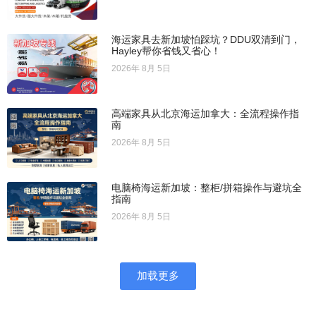
海运家具去新加坡怕踩坑？DDU双清到门，
Hayley帮你省钱又省心！
2026年 8月 5日
高端家具从北京海运加拿大：全流程操作指
南
2026年 8月 5日
电脑椅海运新加坡：整柜/拼箱操作与避坑全
指南
2026年 8月 5日
加载更多