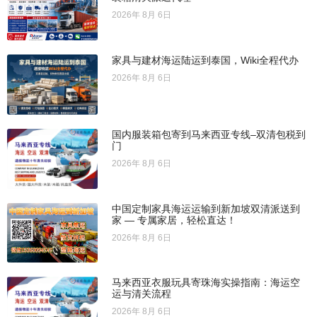
2026年 8月 6日
家具与建材海运陆运到泰国，Wiki全程代办
2026年 8月 6日
国内服装箱包寄到马来西亚专线–双清包税到
门
2026年 8月 6日
中国定制家具海运运输到新加坡双清派送到
家 — 专属家居，轻松直达！
2026年 8月 6日
马来西亚衣服玩具寄珠海实操指南：海运空
运与清关流程
2026年 8月 6日