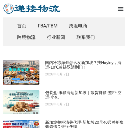
首页
FBA/FBM
跨境电商
跨境物流
行业新闻
联系我们
国内冷冻海鲜怎么发新加坡？找Hayley，海
运-18℃冷链双清到门！
2026年 8月 7日
包装盒·纸箱海运新加坡｜散货拼箱·整柜·空
运·小包
2026年 8月 7日
新加坡整柜清关代理-新加坡20尺40尺整柜集
装箱清关派送代理