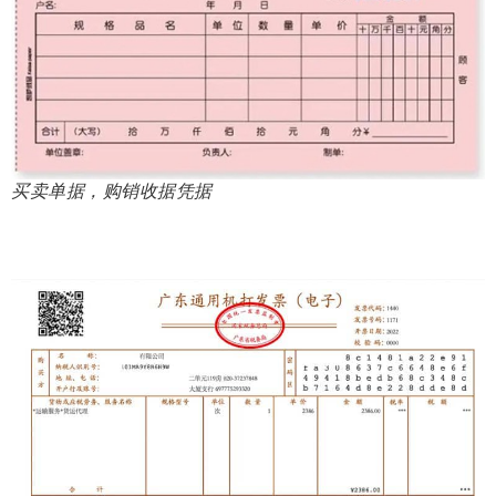
买卖单据，购销收据凭据