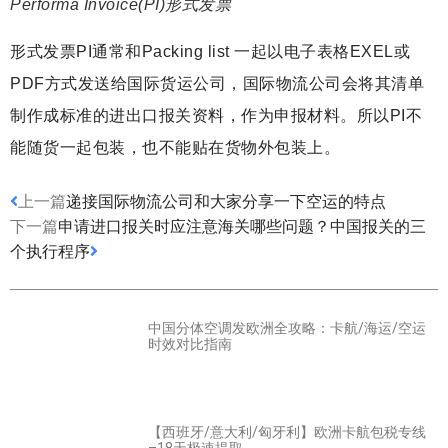
Performa Invoice(PI)形式发票
形式发票PI通常和Packing list 一起以电子表格EXEL或
PDF方式发送给国际货运公司，国际物流公司会将其清单
制作成标准的进出口报关资料，作为申报材料。所以PI不
能随货一起包装，也不能贴在货物外包装上。
上一篇
递接国际物流公司和大家分享一下空运的特点
下一篇
申请进口报关时应注意海关哪些问题？中国报关的三
个执行程序
中国分体空调发欧洲全攻略：卡航/海运/空运
时效对比指南
【西班牙/意大利/匈牙利】欧洲卡航包税专线