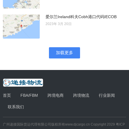
爱尔兰Ireland科夫Cobh港口代码IECOB
2023年 3月 20日
加载更多
首页
FBA/FBM
跨境电商
跨境物流
行业新闻
联系我们
广州递接国际货运代理有限公司
版权所有
www.djcargo.cn
Copyright 2029
粤ICP