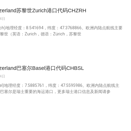
zerland苏黎世Zurich港口代码CHZRH
14日
ich)地理经度：8.541694，纬度：47.3768866。欧洲内陆点航线主要
黎世（英语：Zurich，德语：Zürich，苏黎世
zerland巴塞尔Basel港口代码CHBSL
14日
el)地理经度：7.5885761，纬度：47.5595986。欧洲内陆点航线主
 巴塞尔是瑞士重要的海运港口，更多瑞士港口信息及新闻请参