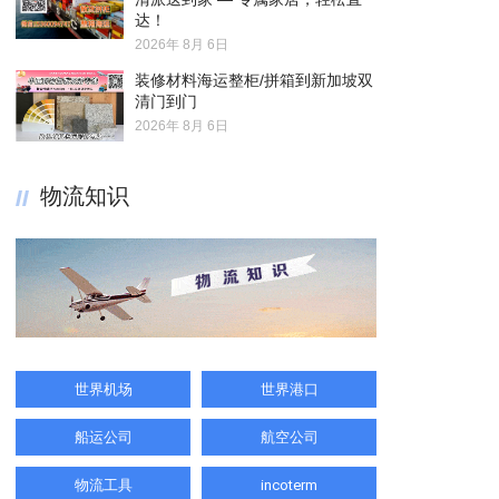
达！
2026年 8月 6日
装修材料海运整柜/拼箱到新加坡双
清门到门
2026年 8月 6日
物流知识
世界机场
世界港口
船运公司
航空公司
物流工具
incoterm