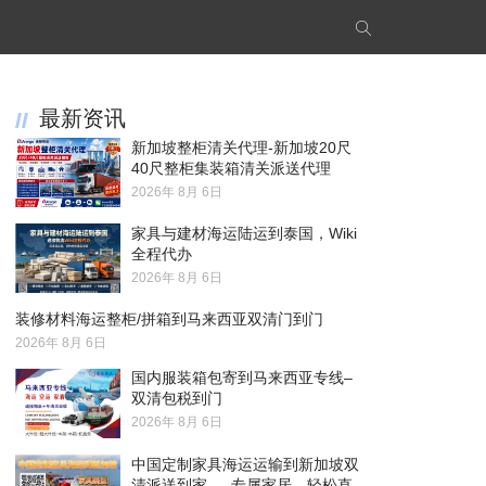
最新资讯
新加坡整柜清关代理-新加坡20尺
40尺整柜集装箱清关派送代理
2026年 8月 6日
家具与建材海运陆运到泰国，Wiki
全程代办
2026年 8月 6日
装修材料海运整柜/拼箱到马来西亚双清门到门
2026年 8月 6日
国内服装箱包寄到马来西亚专线–
双清包税到门
2026年 8月 6日
中国定制家具海运运输到新加坡双
清派送到家 — 专属家居，轻松直