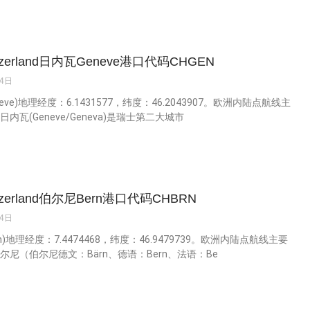
tzerland日内瓦Geneve港口代码CHGEN
14日
eve)地理经度：6.1431577，纬度：46.2043907。欧洲内陆点航线主
日内瓦(Geneve/Geneva)是瑞士第二大城市
tzerland伯尔尼Bern港口代码CHBRN
14日
rn)地理经度：7.4474468，纬度：46.9479739。欧洲内陆点航线主要
尔尼（伯尔尼德文：Bärn、德语：Bern、法语：Be