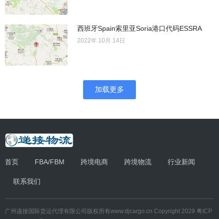
西班牙Spain索里亚Soria港口代码ESSRA
2022年 10月 14日
加载更多
首页
FBA/FBM
跨境电商
跨境物流
行业新闻
联系我们
广州递接国际货运代理有限公司
版权所有
www.djcargo.cn
Copyright 2029
粤ICP