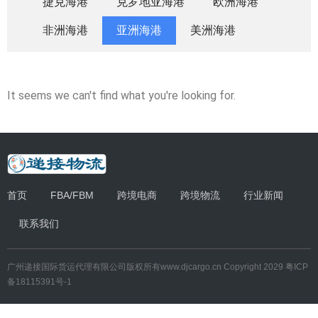
捷克海港
克罗地亚海港
欧洲海港
非洲海港
亚洲海港
美洲海港
It seems we can't find what you're looking for.
首页
FBA/FBM
跨境电商
跨境物流
行业新闻
联系我们
广州递接国际货运代理有限公司
版权所有
www.djcargo.cn
Copyright 2029
粤ICP
备18115391号-1