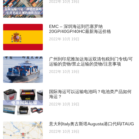
2022年 10月 19日
EMC – 深圳海运到巴塞罗纳
20GP/40GP/40HC最新海运价格
2022年 10月 19日
广州到印尼雅加达海运双清包税到门专线/可
运输的货物/禁止运输的货物/注意事项
2022年 10月 19日
国际海运可以运输电池吗？电池类产品如何
海运？
2022年 10月 19日
意大利Italy奥古斯塔Augusta港口代码ITAUG
2022年 10月 19日