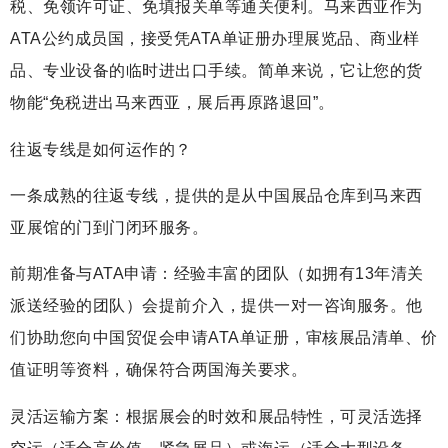
税、免领许可证、免填报关单等通关便利。马来西亚作为
ATA公约成员国，接受凭ATA单证册办理展览品、商业样
品、专业设备的临时进出口手续。简单来说，它让您的货
物能“免税进出马来西亚，展后再原路退回”。
往返专线是如何运作的？
一条成熟的往返专线，提供的是从中国展品仓库到马来西
亚展馆的门到门闭环服务。
前期准备与ATA申请：经验丰富的团队（如拥有13年清关
派送经验的团队）会提前介入，提供一对一咨询服务。他
们协助您向中国贸促会申请ATA单证册，审核展品清单、价
值证明等资料，确保符合两国海关要求。
灵活运输方案：根据展会的时效和展品特性，可灵活选择