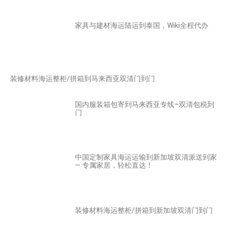
家具与建材海运陆运到泰国，Wiki全程代办
装修材料海运整柜/拼箱到马来西亚双清门到门
国内服装箱包寄到马来西亚专线–双清包税到
门
中国定制家具海运运输到新加坡双清派送到家
— 专属家居，轻松直达！
装修材料海运整柜/拼箱到新加坡双清门到门