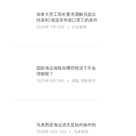
加拿大劳工部长要求调解员提出
结束BC省温哥华港口罢工的条件
2023年 7月 13日
行业新闻
国际海运保险在哪些情况下不会
理赔呢？
2023年 6月 19日
保险
,
博客资讯
马来西亚海运清关是如何操作的
2022年 10月 13日
马来西亚