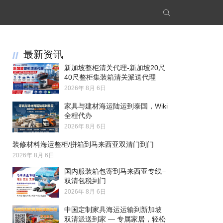
最新资讯
新加坡整柜清关代理-新加坡20尺
40尺整柜集装箱清关派送代理
2026年 8月 6日
家具与建材海运陆运到泰国，Wiki
全程代办
2026年 8月 6日
装修材料海运整柜/拼箱到马来西亚双清门到门
2026年 8月 6日
国内服装箱包寄到马来西亚专线–
双清包税到门
2026年 8月 6日
中国定制家具海运运输到新加坡
双清派送到家 — 专属家居，轻松