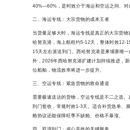
40%—60%，是时效介于海运和空运之间、
二、海运专线：大宗货物的成本王者
当货量足够大时，海运专线是真正的大宗货物
哈努克港，海上航程约5-12天，整体时效12
15天左右派送到门。西哈努克港是柬埔寨唯一
外，2026年西哈努克港扩建计划持续推进，
位船舶，物流效率将进一步提升。
三、空运专线：紧急货物的救命通道
需要极速送达的货物，空运专线是不二之选。
到门签收，常规时效1-3天。适合补货急单、
舱协议还能保障旺季不缺舱、价格不暴涨。
四、双清到门：省心高效的关键服务