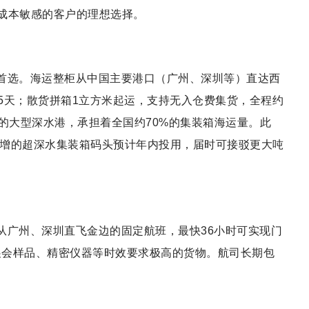
对成本敏感的客户的理想选择。
首选。海运整柜从中国主要港口（广州、深圳等）直达西
-15天；散货拼箱1立方米起运，支持无入仓费集货，全程约
的大型深水港，承担着全国约70%的集装箱海运量。此
新增的超深水集装箱码头预计年内投用，届时可接驳更大吨
从广州、深圳直飞金边的固定航班，最快36小时可实现门
展会样品、精密仪器等时效要求极高的货物。航司长期包