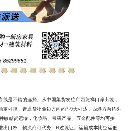
专线是不错的选择。从中国集货发往广西凭祥口岸出境，
定可控，普通货物金边方向约7-9天可达，西港方向约8-
多种敏感货运输，化妆品、带磁产品、五金配件等均可接
进出口权，物流商可代办TIR过境证。运输成本比空运低