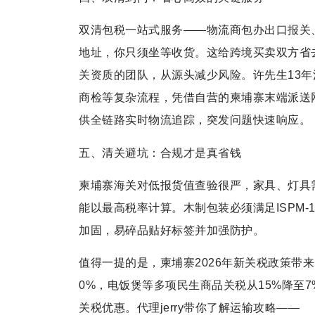
双清包税一站式服务——物流商包办出口报关
地址，你只须坐等收货。这给跨境买卖双方省
关资质的团队，从源头减少风险。许先生13
商检等复杂流程，凭借自营的柬埔寨末端派送
供全链路实时物流追踪，突发问题快速响应。
五、清关避坑：合规才是真省钱
柬埔寨海关对低报货值查验很严，家具、灯具
能以最高税率计算。木制包装必须满足ISPM-
加固，易碎品贴好标签并加强防护。
值得一提的是，柬埔寨2026年新关税政策带
0%，电饭煲等多项民生商品关税从15%降至7
关税优惠。代理jerry带你了解运输攻略——