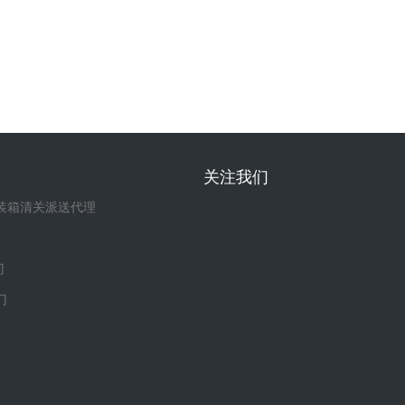
关注我们
集装箱清关派送代理
门
门