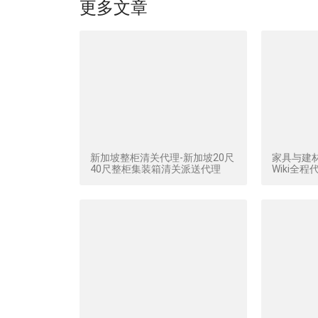
更多文章
新加坡整柜清关代理-新加坡20尺
家具与建
40尺整柜集装箱清关派送代理
Wiki全程