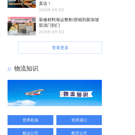
直达！
2026年 8月 6日
装修材料海运整柜/拼箱到新加坡
双清门到门
2026年 8月 6日
查看更多
物流知识
世界机场
世界港口
船运公司
航空公司