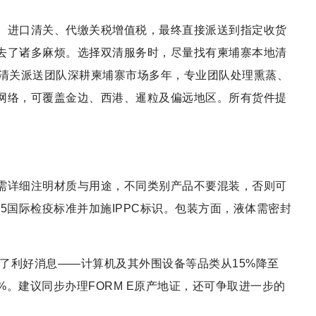
、进口清关、代缴关税增值税，最终直接派送到指定收货
去了诸多麻烦。选择双清服务时，尽量找有柬埔寨本地清
年清关派送团队深耕柬埔寨市场多年，专业团队处理熏蒸、
网络，可覆盖金边、西港、暹粒及偏远地区。所有货件提
需详细注明材质与用途，不同类别产品不要混装，否则可
15国际检疫标准并加施IPPC标识。包装方面，液体需密封
来了利好消息——计算机及其外围设备等品类从15%降至
%。建议同步办理FORM E原产地证，还可争取进一步的