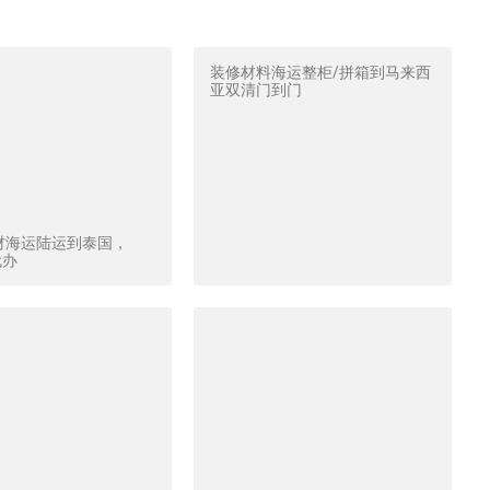
装修材料海运整柜/拼箱到马来西
亚双清门到门
材海运陆运到泰国，
代办