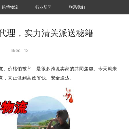
跨境物流
行业新闻
联系我们
代理，实力清关派送秘籍
likes :
13
坑、价格怕被宰，是很多跨境卖家的共同焦虑。今天就来
点，真正做到高效省钱、安全送达。