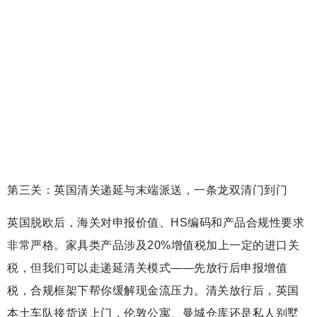
第三关：英国清关递延与末端派送，一条龙双清门到门
英国脱欧后，海关对申报价值、HS编码和产品合规性要求
非常严格。家具类产品涉及20%增值税加上一定的进口关
税，但我们可以走递延清关模式——先放行后申报增值
税，合规框架下帮你缓解现金流压力。清关放行后，英国
本土车队接货送上门，伦敦公寓、曼城仓库还是私人别墅