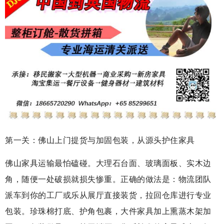
第一关：佛山上门提货与加固包装，从源头护住家具
佛山家具运输最怕磕碰。大理石台面、玻璃面板、实木边
角，随便一处破损就损失惨重。正确的做法是：物流团队
派车到你的工厂或乐从展厅直接装货，拉回仓库进行专业
包装。珍珠棉打底、护角包裹，大件家具加上熏蒸木架加