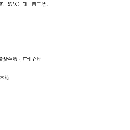
度、派送时间一目了然。
发货至我司广州仓库
木箱