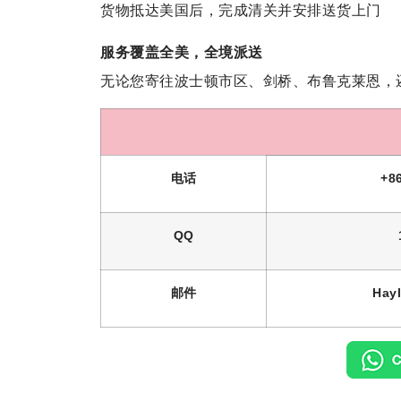
货物抵达美国后，完成清关并安排送货上门
服务覆盖全美，全境派送
无论您寄往波士顿市区、剑桥、布鲁克莱恩，
电话
+8
QQ
邮件
Hay