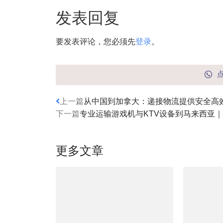
发表回复
要发表评论，您必须先
登录
。
上一篇
从中国到加拿大：递接物流提供安全高
下一篇
专业运输游戏机与KTV设备到马来西亚
更多文章