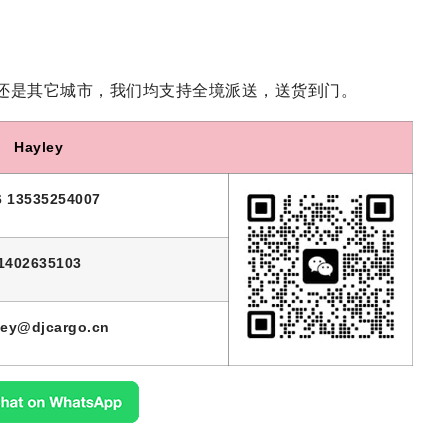
还是其它城市，我们均支持全境派送，送货到门。
Hayley
6 13535254007
1402635103
ley@djcargo.cn