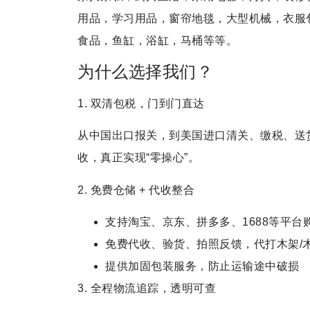
用品，学习用品，窗帘地毯，大型机械，衣服
食品，鱼缸，浴缸，马桶等等。
为什么选择我们？
1. 双清包税，门到门直达
从中国出口报关，到美国进口清关、缴税、送
收，真正实现“零操心”。
2. 免费仓储 + 代收整合
支持淘宝、京东、拼多多、1688等平台
免费代收、验货、拍照反馈，代打木架/
提供加固包装服务，防止运输途中破损
3. 全程物流追踪，透明可查