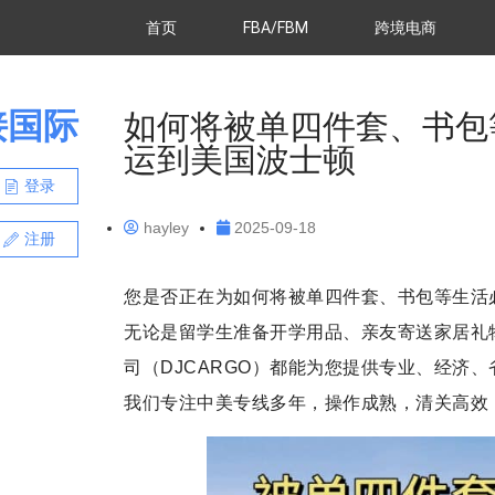
首页
FBA/FBM
跨境电商
接国际
如何将被单四件套、书包
运到美国波士顿
登录
hayley
2025-09-18
注册
您是否正在为如何将被单四件套、书包等生活
无论是留学生准备开学用品、亲友寄送家居礼
司（DJCARGO）都能为您提供专业、经济
我们专注中美专线多年，操作成熟，清关高效