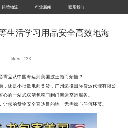
跨境物流
行业新闻
联系我们
等生活学习用品安全高效地海
likes :
123
必需品从中国海运到美国波士顿而烦恼？
物，还是小批量电商备货，广州递接国际货运代理有限公
、省心的一站式双清包税门到门海运空运服务。
，让您的货物安全直达目的地，无需操心任何环节。