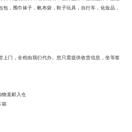
包包，围巾袜子，帆布袋，鞋子玩具，自行车，化妆品，
货上门，全程由我们代办。您只需提供收货信息，坐等签
购物直邮入仓
木箱