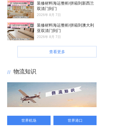
装修材料海运整柜/拼箱到新西兰
双清门到门
2026年 8月 7日
装修材料海运整柜/拼箱到澳大利
亚双清门到门
2026年 8月 7日
查看更多
物流知识
世界机场
世界港口