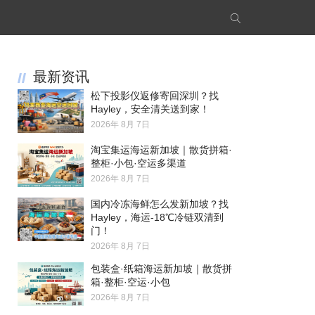
最新资讯
松下投影仪返修寄回深圳？找
Hayley，安全清关送到家！
2026年 8月 7日
淘宝集运海运新加坡｜散货拼箱·
整柜·小包·空运多渠道
2026年 8月 7日
国内冷冻海鲜怎么发新加坡？找
Hayley，海运-18℃冷链双清到
门！
2026年 8月 7日
包装盒·纸箱海运新加坡｜散货拼
箱·整柜·空运·小包
2026年 8月 7日