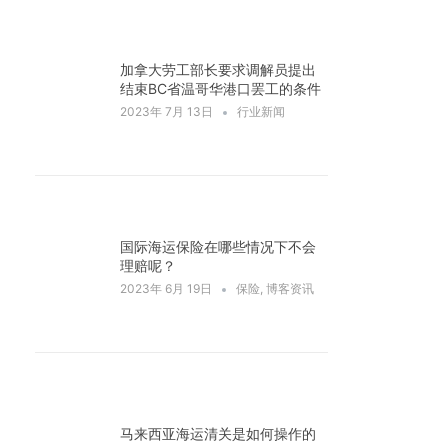
加拿大劳工部长要求调解员提出
结束BC省温哥华港口罢工的条件
2023年 7月 13日
行业新闻
国际海运保险在哪些情况下不会
理赔呢？
2023年 6月 19日
保险
,
博客资讯
马来西亚海运清关是如何操作的