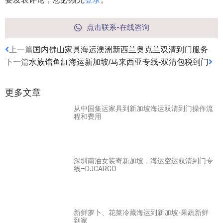
点击联系-在线咨询
上一篇
国内佛山家具海运澳洲新西兰奥克兰双清到门服务
下一篇
水族馆鱼缸海运新加坡/马来西亚专线-双清包税到门
更多文章
从中国集运家具到新加坡海运双清到门操作流
程和费用
深圳南油女装寄新加坡，海运空运双清到门专
线–DJCARGO
新鲜萝卜、花菜冷藏海运到新加坡-果蔬新鲜
到家