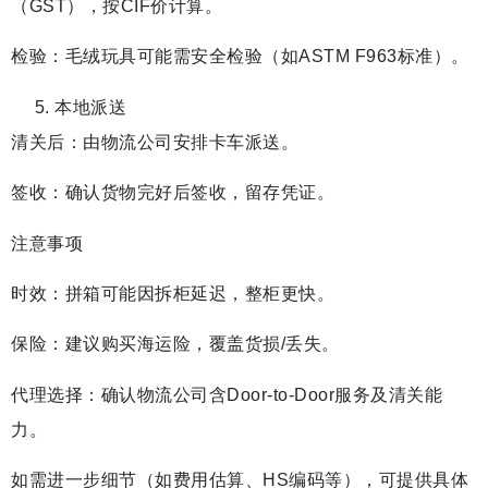
（GST），按CIF价计算。
检验：毛绒玩具可能需安全检验（如ASTM F963标准）。
本地派送
清关后：由物流公司安排卡车派送。
签收：确认货物完好后签收，留存凭证。
注意事项
时效：拼箱可能因拆柜延迟，整柜更快。
保险：建议购买海运险，覆盖货损/丢失。
代理选择：确认物流公司含Door-to-Door服务及清关能
力。
如需进一步细节（如费用估算、HS编码等），可提供具体