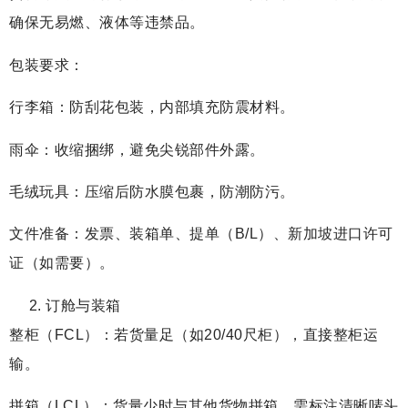
确保无易燃、液体等违禁品。
包装要求：
行李箱：防刮花包装，内部填充防震材料。
雨伞：收缩捆绑，避免尖锐部件外露。
毛绒玩具：压缩后防水膜包裹，防潮防污。
文件准备：发票、装箱单、提单（B/L）、新加坡进口许可
证（如需要）。
订舱与装箱
整柜（FCL）：若货量足（如20/40尺柜），直接整柜运
输。
拼箱（LCL）：货量少时与其他货物拼箱，需标注清晰唛头