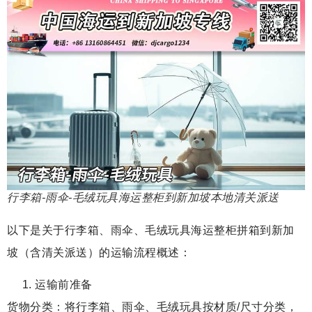
行李箱-雨伞-毛绒玩具海运整柜到新加坡本地清关派送
以下是关于行李箱、雨伞、毛绒玩具海运整柜拼箱到新加
坡（含清关派送）的运输流程概述：
运输前准备
货物分类：将行李箱、雨伞、毛绒玩具按材质/尺寸分类，