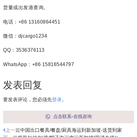
货量或出发港查询。
电话：+86 13160864451
微信：djcargo1234
QQ：3536376113
WhatsApp：+86 15816544797
发表回复
要发表评论，您必须先
登录
。
点击联系-在线咨询
上一篇
中国出口餐具/餐盘/厨具海运到新加坡-送货到家