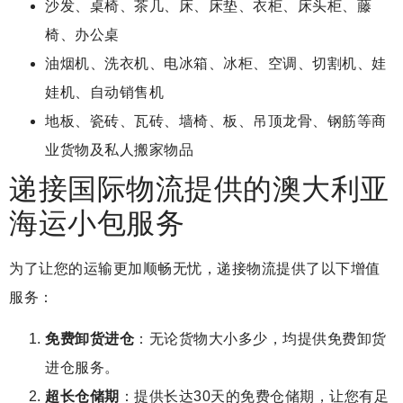
沙发、桌椅、茶几、床、床垫、衣柜、床头柜、藤
椅、办公桌
油烟机、洗衣机、电冰箱、冰柜、空调、切割机、娃
娃机、自动销售机
地板、瓷砖、瓦砖、墙椅、板、吊顶龙骨、钢筋等商
业货物及私人搬家物品
递接国际物流提供的澳大利亚
海运小包服务
为了让您的运输更加顺畅无忧，递接物流提供了以下增值
服务：
免费卸货进仓
：无论货物大小多少，均提供免费卸货
进仓服务。
超长仓储期
：提供长达30天的免费仓储期，让您有足