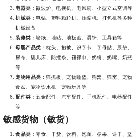
电器类
：微波炉、电视机、电风扇、小型立式空调等
机械类
：电钻、塑料颗粒机、压缩机、打包机等多种
机械设备
装修类
：墙纸、墙贴、地板贴、滑铲、工具箱等
母婴产品类
：枕头、抱被、识字卡、字母贴、尿垫、
尿布、婴儿床、防撞条、褪裸巾、奶粉、奶嘴、奶瓶
等
宠物用品类
：猫抓板、宠物睡垫、狗窝、猫窝、宠物
食盆、宠物饮水机、宠物玩具等
配件类
：五金配件、汽车配件、手机配件、电器配件
等
敏感货物（敏货）
食品类
：零食、干货、饮料、泡面、糖果、饼干、坚