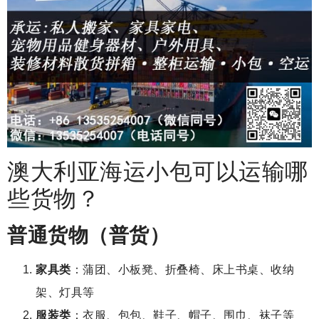
澳大利亚海运小包可以运输哪
些货物？
普通货物（普货）
家具类
：蒲团、小板凳、折叠椅、床上书桌、收纳
架、灯具等
服装类
：衣服、包包、鞋子、帽子、围巾、袜子等