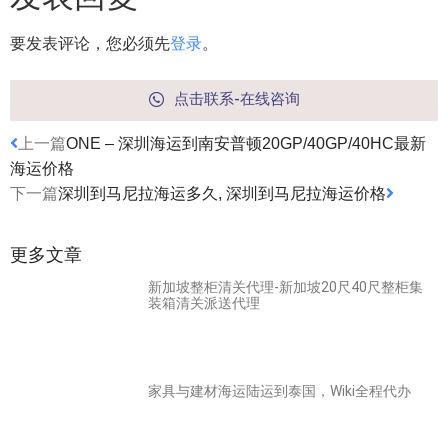
要发表评论，您必须先
登录
。
点击联系-在线咨询
上一篇
ONE – 深圳海运到南安普顿20GP/40GP/40HC最新
海运价格
下一篇
深圳到马尼拉海运多久, 深圳到马尼拉海运价格
更多文章
新加坡整柜清关代理-新加坡20尺40尺整柜集
装箱清关派送代理
家具与建材海运陆运到泰国，Wiki全程代办