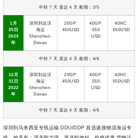
中转 7 天 直达 4 天 船期；2/5
1月
深圳到达沃
20GP:
40GP:
40HC:
25日
海运
450USD
550
550USD
2023
Shenzhen-
USD
年
Davao
中转 7 天 直达 4 天 船期；4/6
12月
深圳到达沃
20GP:
40GP:
40HC:
31日
海运
450USD
550
550USD
2022
Shenzhen-
USD
年
Davao
中转 7 天 直达 4 天 船期；4/6
深圳到马来西亚专线运输 DDU/DDP 首选递接物流海运
专
线，他具有：清关能力强，派送时效好，价格优惠 货物运