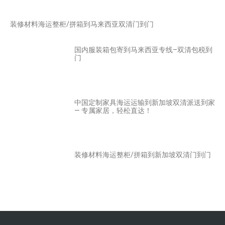
装修材料海运整柜/拼箱到马来西亚双清门到门
国内服装箱包寄到马来西亚专线–双清包税到
门
中国定制家具海运运输到新加坡双清派送到家
— 专属家居，轻松直达！
装修材料海运整柜/拼箱到新加坡双清门到门