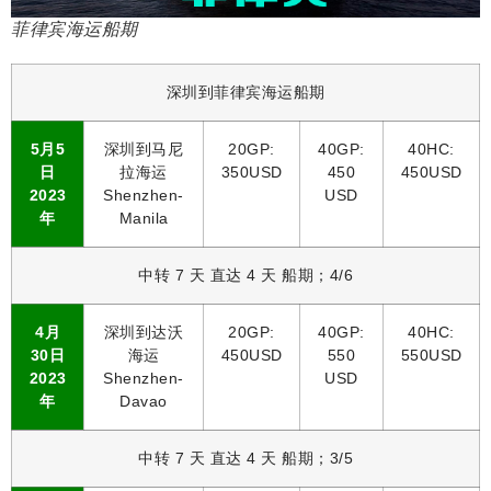
菲律宾海运船期
深圳到菲律宾海运船期
5月5
深圳到马尼
20GP:
40GP:
40HC:
日
拉海运
350USD
450
450USD
2023
Shenzhen-
USD
年
Manila
中转 7 天 直达 4 天 船期；4/6
4月
深圳到达沃
20GP:
40GP:
40HC:
30日
海运
450USD
550
550USD
2023
Shenzhen-
USD
年
Davao
中转 7 天 直达 4 天 船期；3/5