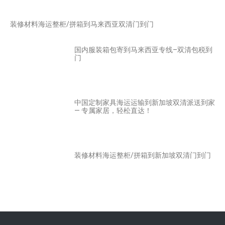
装修材料海运整柜/拼箱到马来西亚双清门到门
国内服装箱包寄到马来西亚专线–双清包税到
门
中国定制家具海运运输到新加坡双清派送到家
— 专属家居，轻松直达！
装修材料海运整柜/拼箱到新加坡双清门到门