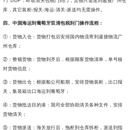
7）DDP：即双清关包税门到门，货物只需送到递接广州仓
库，其它装柜-报关-海运-清关-派送均无需操作。
四、中国海运到
葡萄牙
双清包税到门操作流程：
①：货物入仓：货物打包后安排国内物流寄到递接物流广
州仓库；
②：整顿货物：货物到齐后，根据顾客货物清单，单号核
对货物信息；
③：货物出仓：根据船公司船期，安排货物装柜，出口报
关，集装箱出口海运到葡萄牙；
④：货物抵达目的港：我司全部协助清关各种文件，安排
货物清关；
⑤：货物派送：海关放行后，拖柜到仓库拆柜，派送到指