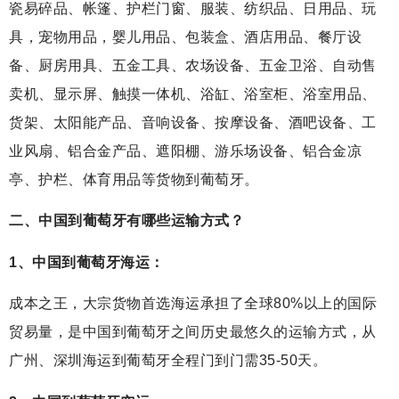
瓷易碎品、帐篷、护栏门窗、服装、纺织品、日用品、玩
具，宠物用品，婴儿用品、包装盒、酒店用品、餐厅设
备、厨房用具、五金工具、农场设备、五金卫浴、自动售
卖机、显示屏、触摸一体机、浴缸、浴室柜、浴室用品、
货架、太阳能产品、音响设备、按摩设备、酒吧设备、工
业风扇、铝合金产品、遮阳棚、游乐场设备、铝合金凉
亭、护栏、体育用品等货物到葡萄牙。
二、中国到
葡萄牙
有哪些运输方式？
1、中国到
葡萄牙
海运：
成本之王，大宗货物首选海运承担了全球80%以上的国际
贸易量，是中国到葡萄牙之间历史最悠久的运输方式，从
广州、深圳海运到葡萄牙全程门到门需35-50天。