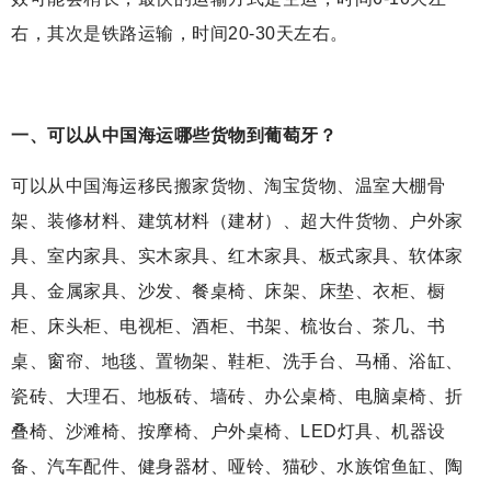
右，其次是铁路运输，时间20-30天左右。
一、可以从中国海运哪些货物到
葡萄牙
？
可以从中国海运移民搬家货物、淘宝货物、温室大棚骨
架、装修材料、建筑材料（建材）、超大件货物、户外家
具、室内家具、实木家具、红木家具、板式家具、软体家
具、金属家具、沙发、餐桌椅、床架、床垫、衣柜、橱
柜、床头柜、电视柜、酒柜、书架、梳妆台、茶几、书
桌、窗帘、地毯、置物架、鞋柜、洗手台、马桶、浴缸、
瓷砖、大理石、地板砖、墙砖、办公桌椅、电脑桌椅、折
叠椅、沙滩椅、按摩椅、户外桌椅、LED灯具、机器设
备、汽车配件、健身器材、哑铃、猫砂、水族馆鱼缸、陶