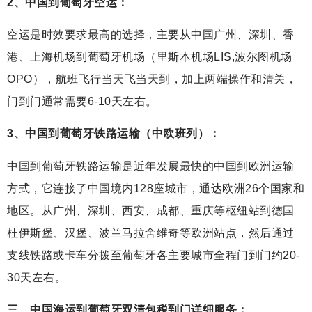
2、中国到
葡萄牙
空运：
空运是时效要求最高的选择，主要从中国广州、深圳、香
港、上海机场到葡萄牙机场（里斯本机场LIS,波尔图机场
OPO），航班飞行当天飞当天到，加上两端操作和清关，
门到门通常需要6-10天左右。
3、中国到葡萄牙铁路运输（中欧班列）：
中国到葡萄牙铁路运输是近年发展最快的中国到欧洲运输
方式，它连接了中国境内128座城市，通达欧洲26个国家和
地区。从广州、深圳、西安、成都、重庆等枢纽站到德国
杜伊斯堡、汉堡、波兰马拉舍维奇等欧洲站点，然后通过
支线铁路或卡车分拨至葡萄牙各主要城市全程门到门约20-
30天左右。
三、中国海运到
葡萄牙
双清包税到门详细服务：