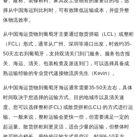
备、建材、装修材料、家具及工业物资的重要目的地，选
择从中国海运到比利时，可有效降低运输成本，并提升整
体物流效率。
从中国海运货物到葡萄牙主要通过散货拼箱（LCL）或整柜
（FCL）形式，通常从广州、深圳等港口出发，时效约35-
50天左右到葡萄牙，支持双清关门到门服务。服务包含报
关、海运、清关、包装检查及派送到门，可以选择具备成
熟运输经验的专业货代递接物流房先生（Kevin）。
从中国海运货物到葡萄牙海运通常需要35-50天左右，具体
时间取决于您选择的运输方式、目的地城市以及清关速
度。您可以选择整柜(FCL) 或散货拼柜(LCL) 的方式进行运
输。一般来说，整柜运输会更快一些，但需要满足一定的
起运量。散货拼柜则更灵活，适合少量的运输，但整体时
效可能会稍长，最快的运输方式是空运，时间6-10天左