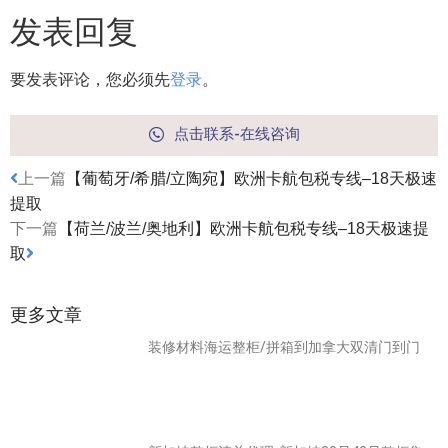
发表回复
要发表评论，您必须先
登录
。
点击联系-在线咨询
上一篇
【葡萄牙/希腊/立陶宛】欧洲卡航包税专线–18天极速
提取
下一篇
【荷兰/波兰/奥地利】欧洲卡航包税专线–18天极速提
取
更多文章
装修材料海运整柜/拼箱到加拿大双清门到门