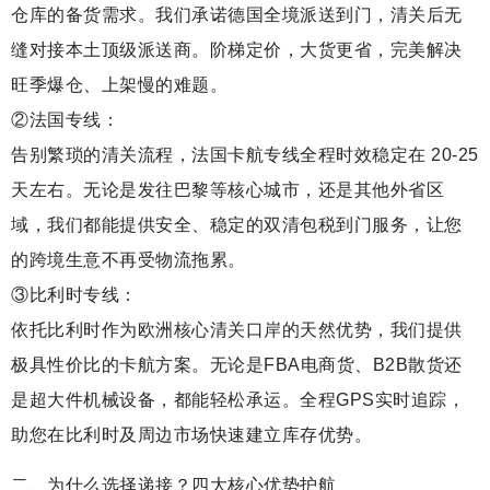
仓库的备货需求。我们承诺德国全境派送到门，清关后无
缝对接本土顶级派送商。阶梯定价，大货更省，完美解决
旺季爆仓、上架慢的难题。
②法国专线：
告别繁琐的清关流程，法国卡航专线全程时效稳定在 20-25
天左右。无论是发往巴黎等核心城市，还是其他外省区
域，我们都能提供安全、稳定的双清包税到门服务，让您
的跨境生意不再受物流拖累。
③比利时专线：
依托比利时作为欧洲核心清关口岸的天然优势，我们提供
极具性价比的卡航方案。无论是FBA电商货、B2B散货还
是超大件机械设备，都能轻松承运。全程GPS实时追踪，
助您在比利时及周边市场快速建立库存优势。
二、为什么选择递接？四大核心优势护航