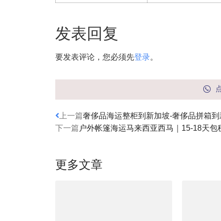
发表回复
要发表评论，您必须先
登录
。
上一篇
奢侈品海运整柜到新加坡-奢侈品拼箱到
下一篇
户外帐篷海运马来西亚西马｜15-18天包
更多文章