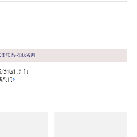
点击联系-在线咨询
新加坡门到门
税到门