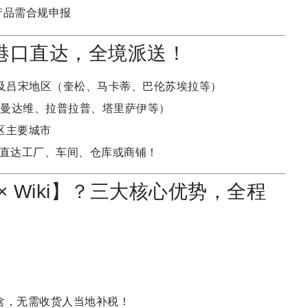
产品需合规申报
？港口直达，全境派送！
及吕宋地区（奎松、马卡蒂、巴伦苏埃拉等）
曼达维、拉普拉普、塔里萨伊等）
区主要城市
直达工厂、车间、仓库或商铺！
× Wiki】？三大核心优势，全程
含，无需收货人当地补税！