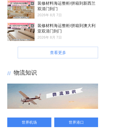
装修材料海运整柜/拼箱到新西兰
双清门到门
2026年 8月 7日
装修材料海运整柜/拼箱到澳大利
亚双清门到门
2026年 8月 7日
查看更多
物流知识
世界机场
世界港口