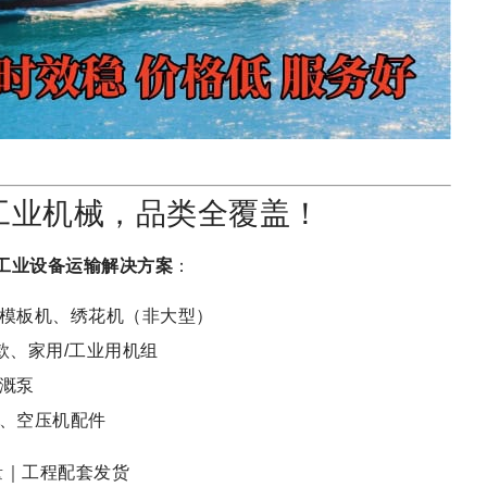
工业机械，品类全覆盖！
工业设备运输解决方案
：
模板机、绣花机（非大型）
款、家用/工业用机组
溉泵
、空压机配件
量｜工程配套发货