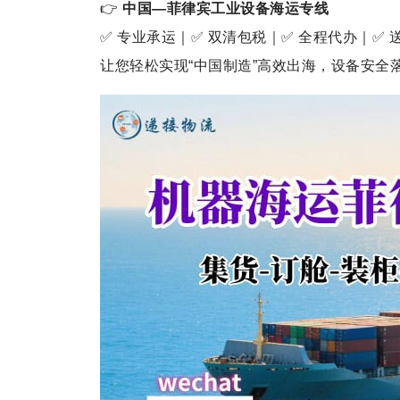
👉
中国—菲律宾工业设备海运专线
✅ 专业承运｜✅ 双清包税｜✅ 全程代办｜✅ 
让您轻松实现“中国制造”高效出海，设备安全