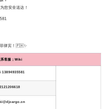
都为您安全送达！
581
律宾！🇵🇭✨
系客服；Wiki
6 13894935581
2121206618
ki@djcargo.cn