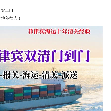
送货上门
落地菲律宾！