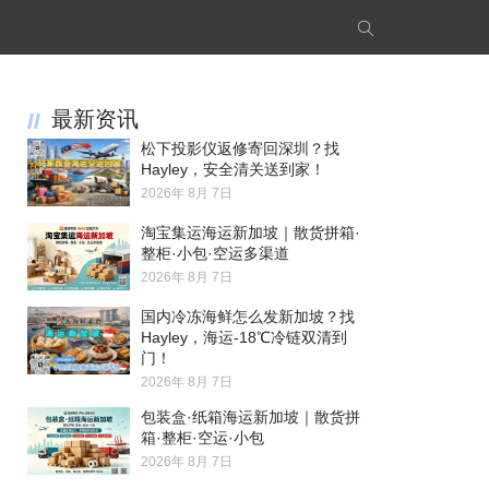
最新资讯
松下投影仪返修寄回深圳？找
Hayley，安全清关送到家！
2026年 8月 7日
淘宝集运海运新加坡｜散货拼箱·
整柜·小包·空运多渠道
2026年 8月 7日
国内冷冻海鲜怎么发新加坡？找
Hayley，海运-18℃冷链双清到
门！
2026年 8月 7日
包装盒·纸箱海运新加坡｜散货拼
箱·整柜·空运·小包
2026年 8月 7日