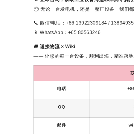
📦 无论一台发电机，还是一整厂设备，我们
📞 微信/电话：+86 13922309184 / 13894935
📱 WhatsApp：+65 80563246
🚚
递接物流 × Wiki
—— 让您的每一台设备，顺利出海，精准落地菲
联
电话
+8
QQ
邮件
wi