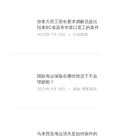
加拿大劳工部长要求调解员提出
结束BC省温哥华港口罢工的条件
2023年 7月 13日
行业新闻
国际海运保险在哪些情况下不会
理赔呢？
2023年 6月 19日
保险
,
博客资讯
马来西亚海运清关是如何操作的