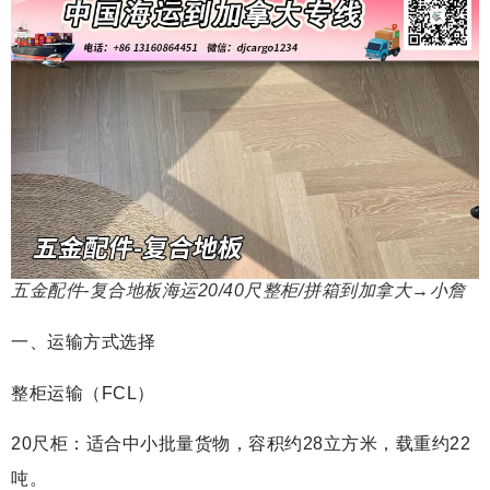
五金配件-复合地板海运20/40尺整柜/拼箱到加拿大→小詹
一、运输方式选择
整柜运输（FCL）
20尺柜：适合中小批量货物，容积约28立方米，载重约22
吨。