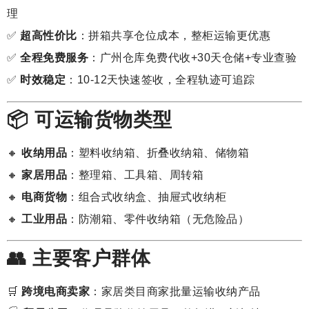
理
✅
超高性价比
：拼箱共享仓位成本，整柜运输更优惠
✅
全程免费服务
：广州仓库免费代收+30天仓储+专业查验
✅
时效稳定
：10-12天快速签收，全程轨迹可追踪
📦 可运输货物类型
🔸
收纳用品
：塑料收纳箱、折叠收纳箱、储物箱
🔸
家居用品
：整理箱、工具箱、周转箱
🔸
电商货物
：组合式收纳盒、抽屉式收纳柜
🔸
工业用品
：防潮箱、零件收纳箱（无危险品）
👥 主要客户群体
🛒
跨境电商卖家
：家居类目商家批量运输收纳产品