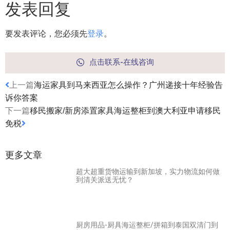
发表回复
要发表评论，您必须先
登录
。
点击联系-在线咨询
上一篇
海运家具到马来西亚怎么操作？广州递接十年经验告
诉你答案
下一篇
移民搬家/新房添置家具海运整柜到澳大利亚申请移民
免税
更多文章
超大超重货物运输到新加坡，实力物流如何做
到清关派送无忧？
厨房用品-厨具海运整柜/拼箱到泰国双清门到