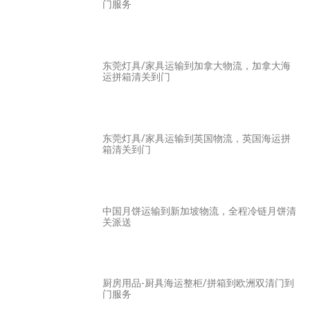
门服务
东莞灯具/家具运输到加拿大物流，加拿大海
运拼箱清关到门
东莞灯具/家具运输到英国物流，英国海运拼
箱清关到门
中国月饼运输到新加坡物流，全程冷链月饼清
关派送
厨房用品-厨具海运整柜/拼箱到欧洲双清门到
门服务