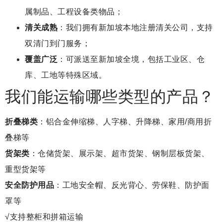
属制品、工程设备类物品；
清关成熟
：我们拥有新加坡本地注册清关公司，支持
双清门到门服务；
覆盖广泛
：可派送至新加坡全境，包括工业区、仓
库、工地等特殊区域。
我们能运输哪些类型的产品？
折叠梯类
：铝合金伸缩梯、人字梯、升降梯、家用/商用折
叠梯等
货架类
：仓储货架、展示架、超市货架、钢制层板货架、
重型货架等
安全防护用品
：工地安全帽、反光背心、劳保鞋、防护面
罩等
√支持整柜和拼箱运输