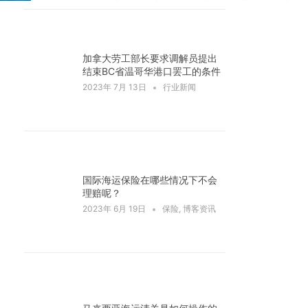
加拿大劳工部长要求调解员提出
结束BC省温哥华港口罢工的条件
2023年 7月 13日
行业新闻
国际海运保险在哪些情况下不会
理赔呢？
2023年 6月 19日
保险
,
博客资讯