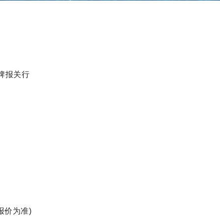
牌报关行
报价为准)