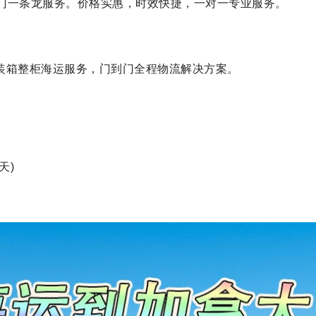
门一条龙服务。价格实惠，时效快捷，一对一专业服务。
HQ)标准集装箱整柜海运服务，门到门全程物流解决方案。
天)