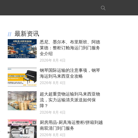
最新资讯
悉尼、墨尔本、布里斯班、阿德
莱德：整柜订舱海运门到门服务
全介绍
2026年 8月 4日
钢琴国际运输的注意事项，钢琴
海运到马来西亚全攻略
2026年 8月 4日
超大超重货物运输到马来西亚物
流，实力运输清关派送如何保
障？
2026年 8月 4日
厨房用品-厨具海运整柜/拼箱到越
南双清门到门服务
温
2026年 8月 4日