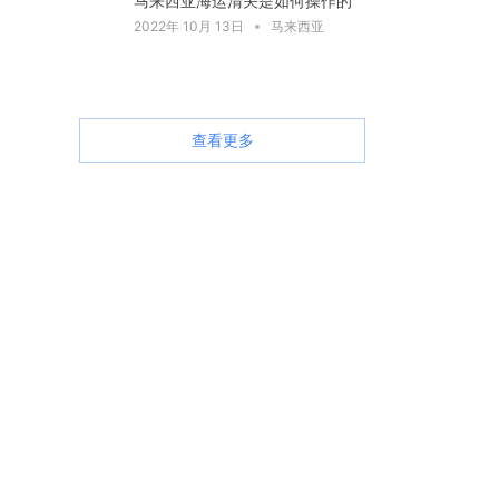
马来西亚海运清关是如何操作的
2022年 10月 13日
马来西亚
查看更多