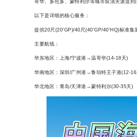
哥华、多伦多、蒙特利尔等城市双清关派送到
以下是详细的核心服务：
提供20尺(20’GP)/40尺(40’GP/40’
主要航线：
华东地区：上海/宁波港→温哥华(14-18天)
华南地区：深圳/广州港→鲁珀特王子港(12-16
华北地区：青岛/天津港→蒙特利尔(30-35天)