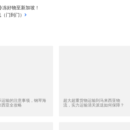
冷冻好物至新加坡！
专线（门到门）
际运输的注意事项，钢琴海
超大超重货物运输到马来西亚物
来西亚全攻略
流，实力运输清关派送如何保障？