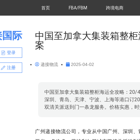
首页
FBA/FBM
跨境电商
接国际
中国至加拿大集装箱整柜海
案
登录
递接物流
2025-04-02
注册
中国至加拿大集装箱整柜海运全攻略：20/
深圳、青岛、天津、宁波、上海等港口订20
双清关派送到门一条龙服务。价格实惠，时
广州递接物流公司，专业从中国广州、深圳、青