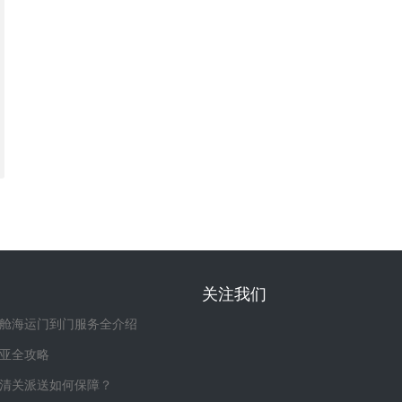
关注我们
舱海运门到门服务全介绍
亚全攻略
清关派送如何保障？