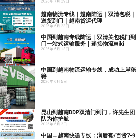
2026年 7月 29日
越南物流专线｜越南陆运｜双清包税｜
送货到门｜越南货运代理
2026年 6月 23日
中国到越南专线陆运｜双清关包税门到
门一站式运输服务｜递接物流Wiki
2026年 6月 13日
中国到越南物流运输专线，成功上岸秘
籍
2026年 6月 5日
昆山到越南DDP双清门到门，许先生团
队为你护航
2026年 6月 3日
中国→越南快递专线：润唇膏/百货7-9