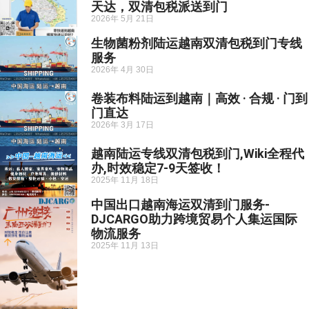
天达，双清包税派送到门
2026年 5月 21日
生物菌粉剂陆运越南双清包税到门专线
服务
2026年 4月 30日
卷装布料陆运到越南｜高效 · 合规 · 门到
门直达
2026年 3月 17日
越南陆运专线双清包税到门,Wiki全程代
办,时效稳定7-9天签收！
2025年 11月 18日
中国出口越南海运双清到门服务-
DJCARGO助力跨境贸易个人集运国际
物流服务
2025年 11月 13日