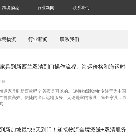
跨境物流
行业新闻
联系我们
跨境物流
行业新闻
联系我们
家具到新西兰双清到门操作流程、海运价格和海运时
24日
海运家具到新西兰吗？ 答案是可以的。 递接物流Kevin专注于为中国
兰提供高效、便捷的出口运输服务，无论是室内家具，室外家具，办
其
到新加坡最快3天到门！递接物流全境派送+双清服务