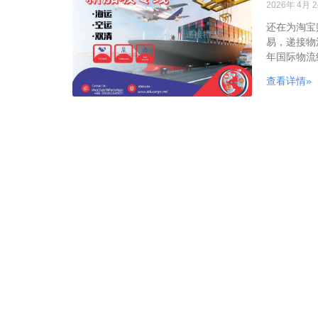
2026年 4月 
还在为淘宝
易，递接物
年国际物流
查看详情»