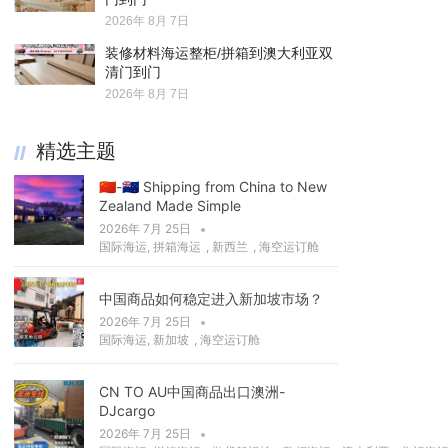
2026年 8月 7日
装修材料海运整柜/拼箱到澳大利亚双
清门到门
2026年 8月 7日
精选主题
🇨🇳-🇳🇿 Shipping from China to New
Zealand Made Simple
2026年 7月 25日
国际海运
,
拼箱海运
,
新西兰
,
海空运订舱
中国商品如何稳定进入新加坡市场？
2026年 7月 25日
国际海运
,
新加坡
,
海空运订舱
CN TO AU中国商品出口澳洲-
DJcargo
2026年 7月 25日