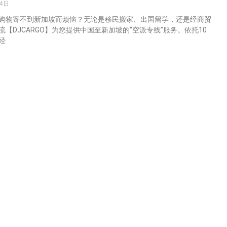
24日
购物寄不到新加坡而烦恼？无论是移民搬家、出国留学，还是经商贸
流【DJCARGO】为您提供中国至新加坡的“空派专线”服务。依托10
经