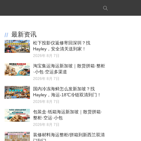
最新资讯
松下投影仪返修寄回深圳？找
Hayley，安全清关送到家！
2026年 8月 7日
淘宝集运海运新加坡｜散货拼箱·整柜
·小包·空运多渠道
2026年 8月 7日
国内冷冻海鲜怎么发新加坡？找
Hayley，海运-18℃冷链双清到门！
2026年 8月 7日
包装盒·纸箱海运新加坡｜散货拼箱·
整柜·空运·小包
2026年 8月 7日
装修材料海运整柜/拼箱到新西兰双清
门到门