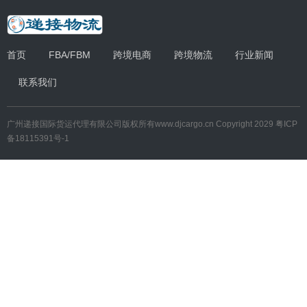
首页
FBA/FBM
跨境电商
跨境物流
行业新闻
联系我们
广州递接国际货运代理有限公司
版权所有
www.djcargo.cn
Copyright 2029
粤ICP
备18115391号-1