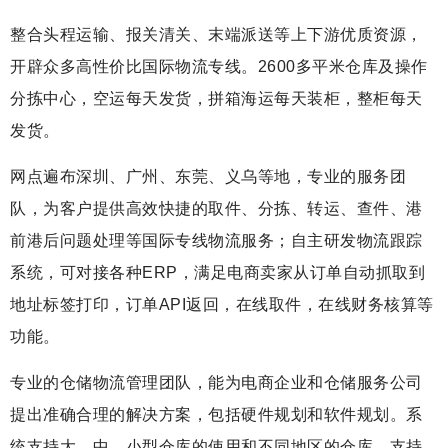
​整合头程运输、报关清关、末端派送等上下游优质资源，
开辟众多高性价比国际物流专线。2600多平米仓库及操作
分拣中心，空运每天发货，拼箱海运每天装柜，整柜每天
发货。
​网点遍布深圳、广州、东莞、义乌等地，专业的服务团
队，为客户提供高效快捷的取件、分拣、转运、查件、港
前港后问题处理等国际专线物流服务；自主研发物流跟踪
系统，可对接各种ERP，满足电商卖家从订单自动抓取到
地址标签打印，订单API返回，在线取件，在线财务核算等
功能。
​专业的仓储物流管理团队，能为电商企业和仓储服务公司
提出准确合理的解决方案，包括硬件规划和软件规划。系
统支持大、中、小型仓库的使用和不同地区的仓库，支持