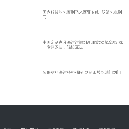
国内服装箱包寄到马来西亚专线–双清包税到
门
中国定制家具海运运输到新加坡双清派送到家
— 专属家居，轻松直达！
装修材料海运整柜/拼箱到新加坡双清门到门