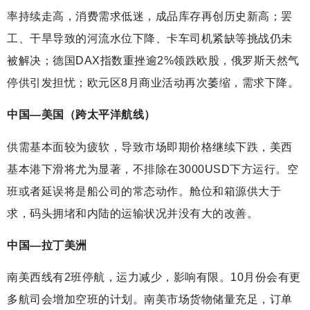
率持续走高，消费需求低迷，成品库存再创历史新高；罢
工、干旱导致的河流水位下降、卡车司机紧缺等挑战仍未
被解决；德国DAX指数重挫逾2%领跌欧股，俄罗斯天然气
停供引发担忧；欧元区8月商业活动再次萎缩，需求下降。
中国—美国（跨太平洋航线）
供需基本面较为疲软，导致市场即期价格继续下跌，美西
基本港下滑将尤为显著，不排除在3000USD下方运行。空
班或者延误将是船公司的常态动作。舱位和箱源供大于
求，码头拥堵和内陆的运输状况并没有大的改善。
中国—拉丁美洲
南美西线有2班停航，运力减少，影响有限。10月份会有更
多航司会增加空班的计划。南美市场货物储量充足，订单