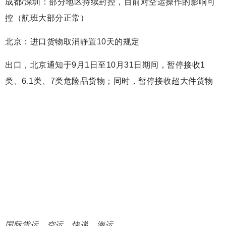
成都/深圳：部分地区持续封控，目前对空运操作的影响可
控（航班大部分正常）
北京：进口货物取消静置10天的规定
出口，北京通知于9月1日至10月31日期间，暂停接收1
类、6.1类、7类危险品货物；同时，暂停接收超大件货物
国际货运，空运，快递，海运