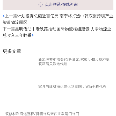
点击联系-在线咨询
上一篇
计划投资总额近百亿元 南宁将打造中韩东盟跨境产业
智造物流园区
下一篇
昆明借助中老铁路推动国际物流枢纽建设 力争物流业
总收入三年翻番
更多文章
新加坡整柜清关代理-新加坡20尺40尺整柜集
装箱清关派送代理
家具与建材海运陆运到泰国，Wiki全程代办
装修材料海运整柜/拼箱到马来西亚双清门到门