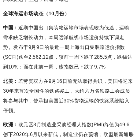
全球海运市场动态（10月份）
中国：
近期中国出口集装箱运输市场表现较为低迷，运输
需求缺乏增长动力，本周远洋航线市场运价持续下调走
势。发布于9月9日的最近一期上海出口集装箱运价指数
(SCFI)跌至2,562.12点，较前一周下跌了285.5点，跌幅达
到10%；而在此前一周，该指数已下跌了9.7%
北美：
若劳资双方在9月16日前无法取得共识，美国将迎来
30年来首次全国性的铁路罢工，大约六万名铁路工会成员
将参与其中，使承担美国近30%货物运输的铁路系统陷入
停顿。
欧洲：
欧元区8月制造业采购经理人指数(PMI)终值为49.6,
创下2020年6月以来新低，制造业仍在萎缩；欧盟最新通胀