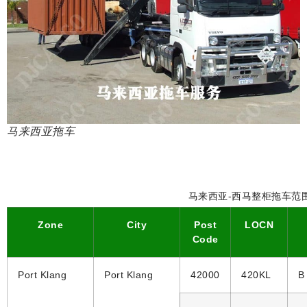
马来西亚拖车
马来西亚-西马整柜拖车范
Zone
City
Post
LOCN
Code
Port Klang
Port Klang
42000
420KL
B