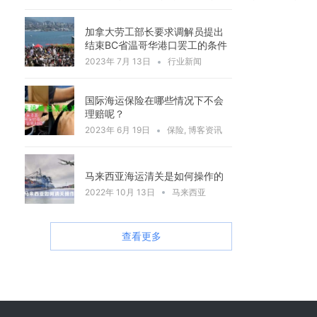
加拿大劳工部长要求调解员提出
结束BC省温哥华港口罢工的条件
2023年 7月 13日
行业新闻
国际海运保险在哪些情况下不会
理赔呢？
2023年 6月 19日
保险
,
博客资讯
马来西亚海运清关是如何操作的
2022年 10月 13日
马来西亚
查看更多