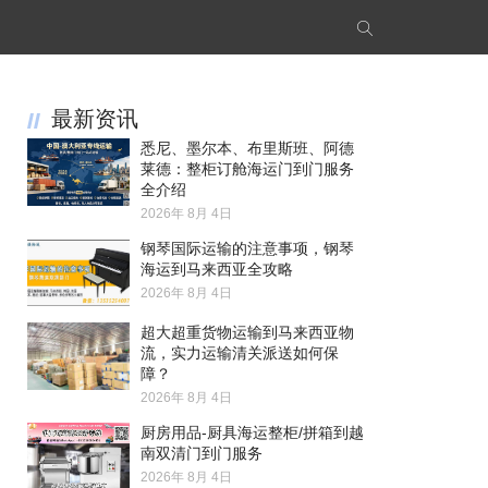
最新资讯
悉尼、墨尔本、布里斯班、阿德
莱德：整柜订舱海运门到门服务
全介绍
2026年 8月 4日
钢琴国际运输的注意事项，钢琴
海运到马来西亚全攻略
2026年 8月 4日
超大超重货物运输到马来西亚物
流，实力运输清关派送如何保
障？
2026年 8月 4日
厨房用品-厨具海运整柜/拼箱到越
南双清门到门服务
2026年 8月 4日