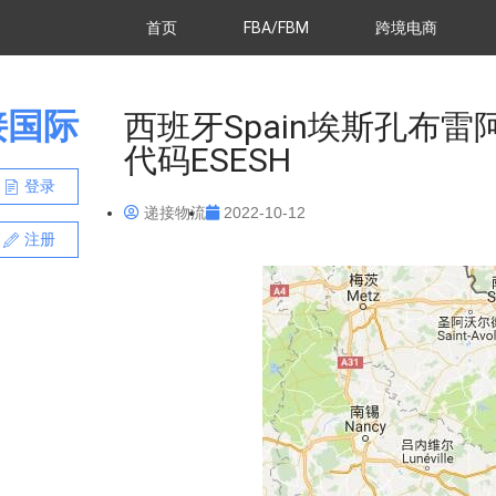
首页
FBA/FBM
跨境电商
接国际
西班牙Spain埃斯孔布雷阿斯E
代码ESESH
登录
递接物流
2022-10-12
注册