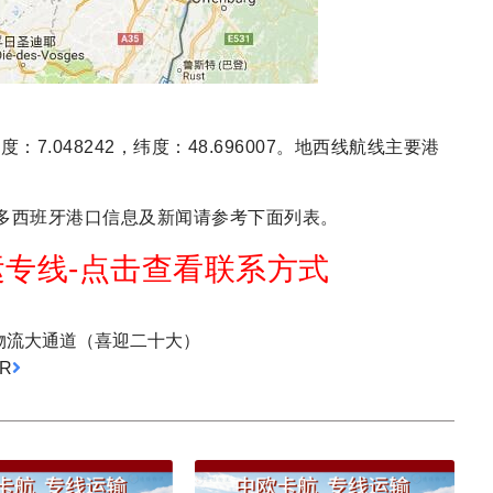
地理经度：7.048242，纬度：48.696007。地西线航线主要港
多西班牙港口信息及新闻请参考下面列表。
专线-点击查看联系方式
上物流大通道（喜迎二十大）
R