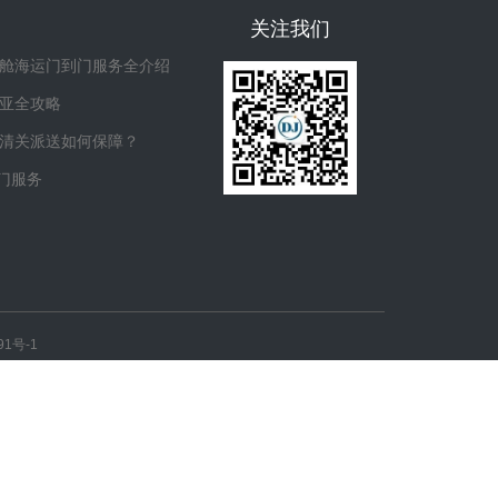
关注我们
舱海运门到门服务全介绍
亚全攻略
清关派送如何保障？
门服务
91号-1