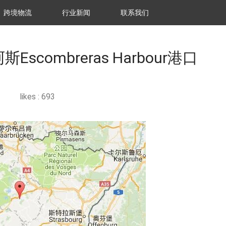
跨境物流
行业新闻
联系我们
scombreras Harbour港口
likes :
693