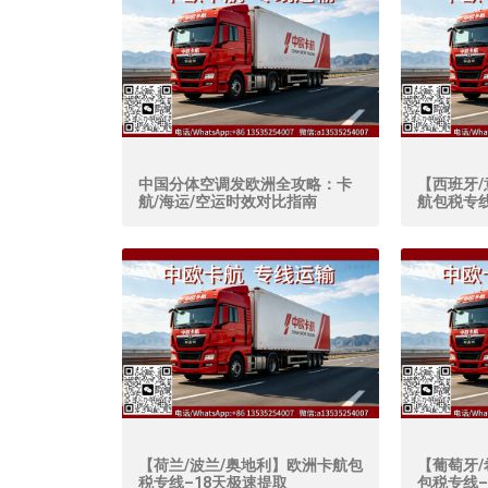
中国分体空调发欧洲全攻略：卡
【西班牙/
航/海运/空运时效对比指南
航包税专线
【荷兰/波兰/奥地利】欧洲卡航包
【葡萄牙/
税专线–18天极速提取
包税专线–