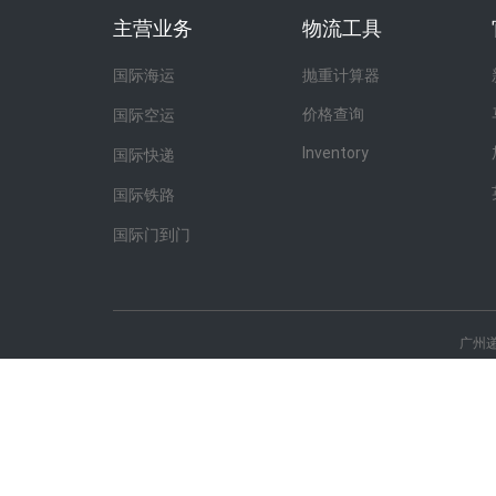
主营业务
物流工具
国际海运
抛重计算器
价格查询
国际空运
Inventory
国际快递
国际铁路
国际门到门
广州