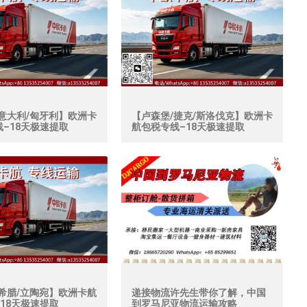
意大利/匈牙利】欧洲卡
【卢森堡/捷克/斯洛伐克】欧洲卡
–18天极速提取
航包税专线–18天极速提取
希腊/立陶宛】欧洲卡航
递接物流许先生带你了解，中国
18天极速提取
到罗马尼亚物流运输攻略