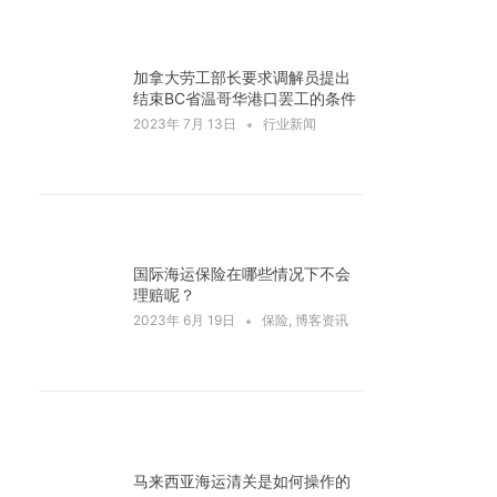
加拿大劳工部长要求调解员提出
结束BC省温哥华港口罢工的条件
2023年 7月 13日
行业新闻
国际海运保险在哪些情况下不会
理赔呢？
2023年 6月 19日
保险
,
博客资讯
马来西亚海运清关是如何操作的