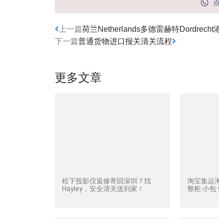
上一篇
荷兰Netherlands多德雷赫特Dordrec
下一篇
普通货物进口报关清关流程
更多文章
松下投影仪返修寄回深圳？找
淘宝集运
Hayley，安全清关送到家！
整柜·小包