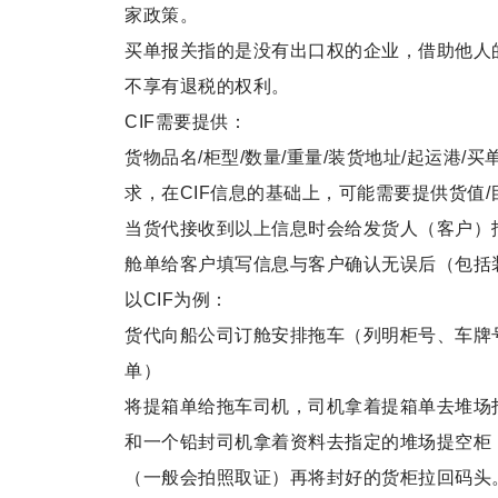
家政策。
买单报关指的是没有出口权的企业，借助他人
不享有退税的权利。
CIF需要提供：
货物品名/柜型/数量/重量/装货地址/起运港/
求，在CIF信息的基础上，可能需要提供货值/
当货代接收到以上信息时会给发货人（客户）
舱单给客户填写信息与客户确认无误后（包括
以CIF为例：
货代向船公司订舱安排拖车（列明柜号、车牌
单）
将提箱单给拖车司机，司机拿着提箱单去堆场
和一个铅封司机拿着资料去指定的堆场提空柜
（一般会拍照取证）再将封好的货柜拉回码头