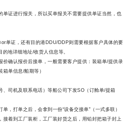
的单证进行报关，所以买单报关不需要提供单证当然，也
买单or单证，还有目的港DDU/DDP则需要根据客户具体的要
目的地详细地址/收货人信息等。
报价确认报价后接单，一般需要客户提供：装箱单/提供录
装箱单信息/船期等）
号、司机及联系电话）等船公司下发SO（订舱单/提箱
打单，打单之后，会拿到一份“设备交接单”（一式多联）
，接着到工厂装柜，工厂装好货之后，用铅封把箱子封上
。