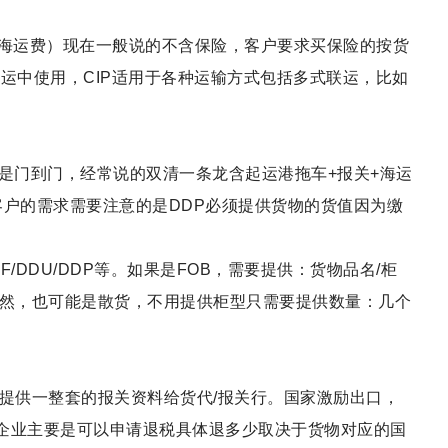
+海运费）现在一般说的不含保险，客户要求买保险的按货
海运中使用，CIP适用于各种运输方式包括多式联运，比如
是门到门，经常说的双清一条龙含起运港拖车+报关+海运
客户的需求需要注意的是DDP必须提供货物的货值因为缴
F/DDU/DDP等。如果是FOB，需要提供：货物品名/柜
证。当然，也可能是散货，不用提供柜型只需要提供数量：几个
提供一整套的报关资料给货代/报关行。国家激励出口，
企业主要是可以申请退税具体退多少取决于货物对应的国