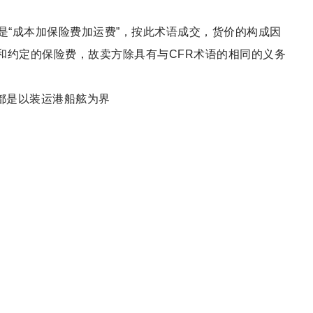
ght）中文意思是“成本加保险费加运费”，按此术语成交，货价的构成因
和约定的保险费，故卖方除具有与CFR术语的相同的义务
移都是以装运港船舷为界