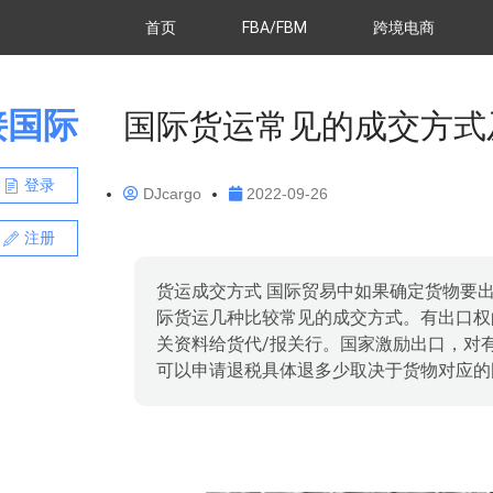
首页
FBA/FBM
跨境电商
接国际
国际货运常见的成交方式
登录
DJcargo
2022-09-26
注册
货运成交方式 国际贸易中如果确定货物要
际货运几种比较常见的成交方式。有出口权
关资料给货代/报关行。国家激励出口，对
可以申请退税具体退多少取决于货物对应的