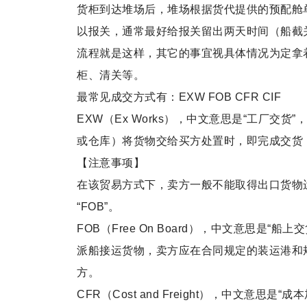
货柜到达堆场后，堆场根据货代提供的预配舱单
以报关，通常最好给报关留出两天时间（船截
流程就是这样，其它的事宜视具体情况为定拿着
柜、清关等。
最常见成交方式有：EXW FOB CFR CIF
EXW（Ex Works），中文意思是“工厂
或仓库）将货物交给买方处置时，即完成交货
【注意事项】
在该贸易方式下，卖方一般不能取得出口货物
“FOB”。
FOB（Free On Board），中文意思是
派船接运货物，卖方应在合同规定的装运港和
方。
CFR（Cost and Freight），中文意