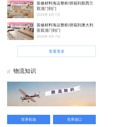
装修材料海运整柜/拼箱到新西兰
双清门到门
2026年 8月 7日
装修材料海运整柜/拼箱到澳大利
亚双清门到门
2026年 8月 7日
查看更多
物流知识
世界机场
世界港口