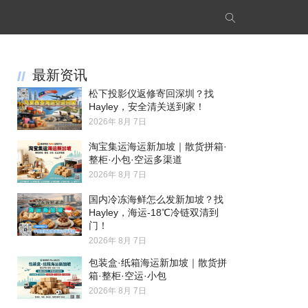
最新资讯
松下投影仪返修寄回深圳？找
Hayley，安全清关送到家！
2026年 8月 7日
淘宝集运海运新加坡｜散货拼箱·
整柜·小包·空运多渠道
2026年 8月 7日
国内冷冻海鲜怎么发新加坡？找
Hayley，海运-18℃冷链双清到
门！
2026年 8月 7日
包装盒·纸箱海运新加坡｜散货拼
箱·整柜·空运·小包
2026年 8月 7日