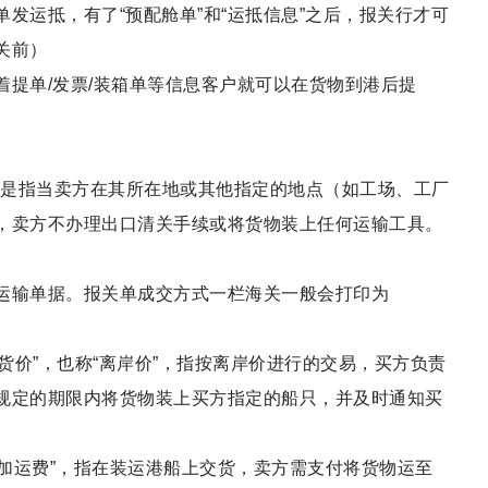
发运抵，有了“预配舱单”和“运抵信息”之后，报关行才可
关前）
提单/发票/装箱单等信息客户就可以在货物到港后提
交货”，是指当卖方在其所在地或其他指定的地点（如工场、工厂
，卖方不办理出口清关手续或将货物装上任何运输工具。
运输单据。报关单成交方式一栏海关一般会打印为
“船上交货价”，也称“离岸价”，指按离岸价进行的交易，买方负责
规定的期限内将货物装上买方指定的船只，并及时通知买
思是“成本加运费”，指在装运港船上交货，卖方需支付将货物运至