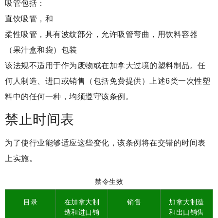
吸管包括：
直饮吸管，和
柔性吸管，具有波纹部分，允许吸管弯曲，用饮料容器
（果汁盒和袋）包装
该法规不适用于作为废物或在加拿大过境的塑料制品。任
何人制造、进口或销售（包括免费提供）上述6类一次性塑
料中的任何一种，均须遵守该条例。
禁止时间表
为了使行业能够适应这些变化，该条例将在交错的时间表
上实施。
禁令生效
目录
在加拿大制
销售
加拿大制造
造和进口销
和出口销售