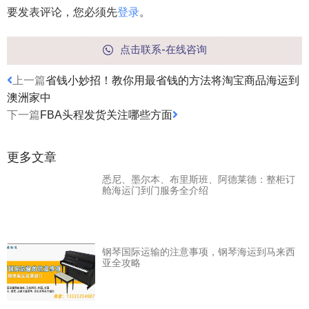
要发表评论，您必须先
登录
。
点击联系-在线咨询
上一篇
省钱小妙招！教你用最省钱的方法将淘宝商品海运到
澳洲家中
下一篇
FBA头程发货关注哪些方面
更多文章
悉尼、墨尔本、布里斯班、阿德莱德：整柜订
舱海运门到门服务全介绍
钢琴国际运输的注意事项，钢琴海运到马来西
亚全攻略