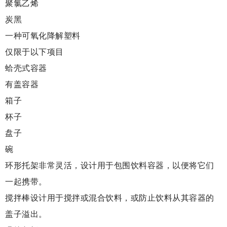
聚氯乙烯
炭黑
一种可氧化降解塑料
仅限于以下项目
蛤壳式容器
有盖容器
箱子
杯子
盘子
碗
环形托架非常灵活，设计用于包围饮料容器，以便将它们
一起携带。
搅拌棒设计用于搅拌或混合饮料，或防止饮料从其容器的
盖子溢出。