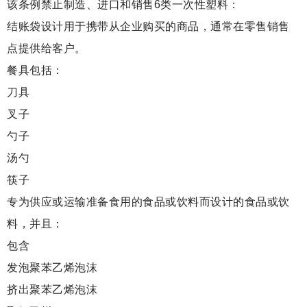
该条例禁止制造、进口和销售6类一次性塑料：
结账袋设计用于携带从企业购买的商品，通常在零售销售
点提供给客户。
餐具包括：
刀具
叉子
勺子
汤勺
筷子
专为供应或运输准备食用的食品或饮料而设计的食品或饮
料，并且：
包含
发泡聚苯乙烯泡沫
挤出聚苯乙烯泡沫