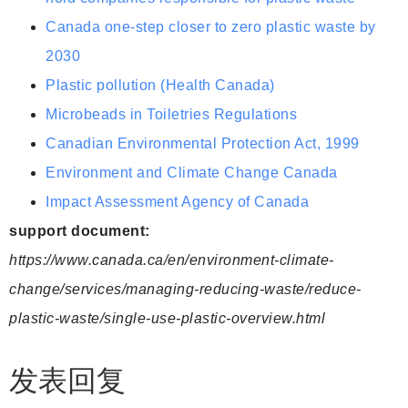
Canada one-step closer to zero plastic waste by
2030
Plastic pollution (Health Canada)
Microbeads in Toiletries Regulations
Canadian Environmental Protection Act, 1999
Environment and Climate Change Canada
Impact Assessment Agency of Canada
support document:
https://www.canada.ca/en/environment-climate-
change/services/managing-reducing-waste/reduce-
plastic-waste/single-use-plastic-overview.html
发表回复