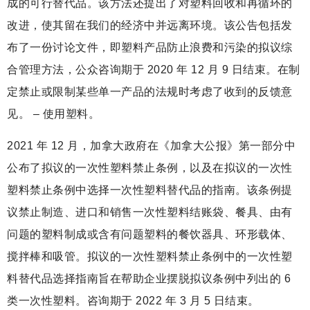
成的可行替代品。该方法还提出了对塑料回收和再循环的
改进，使其留在我们的经济中并远离环境。该公告包括发
布了一份讨论文件，即塑料产品防止浪费和污染的拟议综
合管理方法，公众咨询期于 2020 年 12 月 9 日结束。在制
定禁止或限制某些单一产品的法规时考虑了收到的反馈意
见。 – 使用塑料。
2021 年 12 月，加拿大政府在《加拿大公报》第一部分中
公布了拟议的一次性塑料禁止条例，以及在拟议的一次性
塑料禁止条例中选择一次性塑料替代品的指南。该条例提
议禁止制造、进口和销售一次性塑料结账袋、餐具、由有
问题的塑料制成或含有问题塑料的餐饮器具、环形载体、
搅拌棒和吸管。拟议的一次性塑料禁止条例中的一次性塑
料替代品选择指南旨在帮助企业摆脱拟议条例中列出的 6
类一次性塑料。咨询期于 2022 年 3 月 5 日结束。