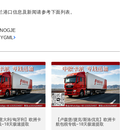
兰港口信息及新闻请参考下面列表。
NOGJE
YGML
意大利/匈牙利】欧洲卡
【卢森堡/捷克/斯洛伐克】欧洲卡
–18天极速提取
航包税专线–18天极速提取