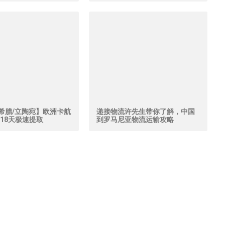
希腊/立陶宛】欧洲卡航
递接物流许先生带你了解，中国
18天极速提取
到罗马尼亚物流运输攻略