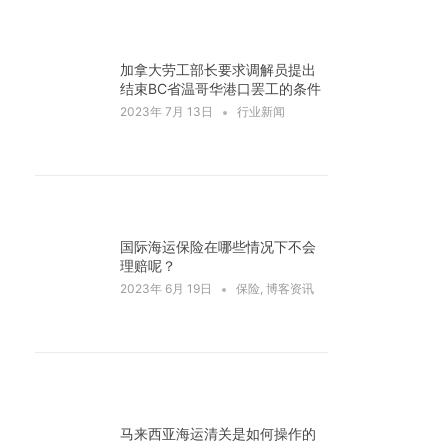
加拿大劳工部长要求调解员提出
结束BC省温哥华港口罢工的条件
2023年 7月 13日
行业新闻
国际海运保险在哪些情况下不会
理赔呢？
2023年 6月 19日
保险
,
博客资讯
马来西亚海运清关是如何操作的