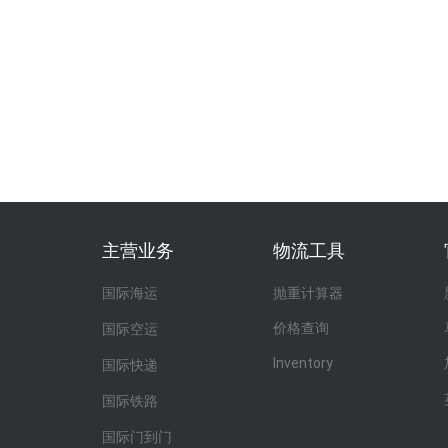
主营业务
物流工具
国际海运
抛重计算器
价格查询
国际空运
Inventory
国际快递
国际铁路
国际门到门