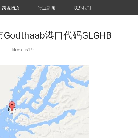
跨境物流
行业新闻
联系我们
布Godthaab港口代码GLGHB
likes :
619