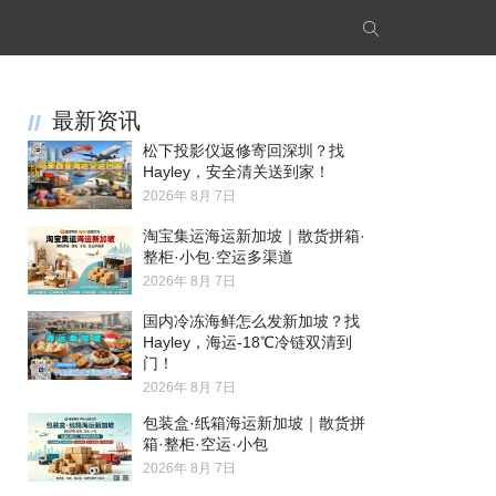
最新资讯
松下投影仪返修寄回深圳？找
Hayley，安全清关送到家！
2026年 8月 7日
淘宝集运海运新加坡｜散货拼箱·
整柜·小包·空运多渠道
2026年 8月 7日
国内冷冻海鲜怎么发新加坡？找
Hayley，海运-18℃冷链双清到
门！
2026年 8月 7日
包装盒·纸箱海运新加坡｜散货拼
箱·整柜·空运·小包
2026年 8月 7日