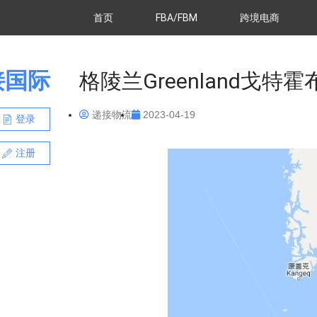
首页
FBA/FBM
跨境电商
接国际
格陵兰Greenland戈特霍
递接物流
2023-04-19
登录
注册