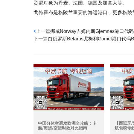
贸易对象为丹麦、法国、德国及加拿大等。
戈特霍布是格陵兰重要的海运港口，更多格陵
上一篇
挪威Norway吉姆内斯Gjemnes港口代码
下一篇
白俄罗斯Belarus戈梅利Gomel港口代码B
中国分体空调发欧洲全攻略：卡
【西班牙/
航/海运/空运时效对比指南
航包税专线