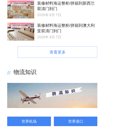
装修材料海运整柜/拼箱到新西兰
双清门到门
2026年 8月 7日
装修材料海运整柜/拼箱到澳大利
亚双清门到门
2026年 8月 7日
查看更多
物流知识
世界机场
世界港口