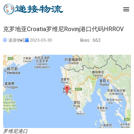
克罗地亚Croatia罗维尼Rovinj港口代码HRROV
likes :
663
递接物流
2023-03-30
罗维尼港口