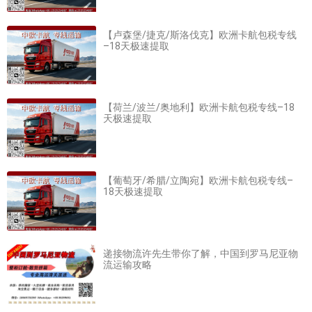
【卢森堡/捷克/斯洛伐克】欧洲卡航包税专线
–18天极速提取
【荷兰/波兰/奥地利】欧洲卡航包税专线–18
天极速提取
【葡萄牙/希腊/立陶宛】欧洲卡航包税专线–
18天极速提取
递接物流许先生带你了解，中国到罗马尼亚物
流运输攻略