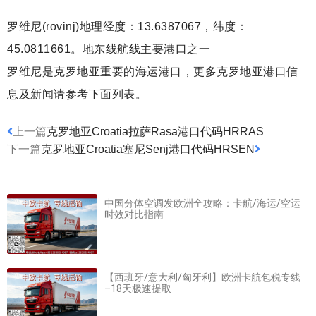
罗维尼(rovinj)地理经度：13.6387067，纬度：
45.0811661。地东线航线主要港口之一
罗维尼是克罗地亚重要的海运港口，更多克罗地亚港口信
息及新闻请参考下面列表。
上一篇
克罗地亚Croatia拉萨Rasa港口代码HRRAS
下一篇
克罗地亚Croatia塞尼Senj港口代码HRSEN
中国分体空调发欧洲全攻略：卡航/海运/空运
时效对比指南
【西班牙/意大利/匈牙利】欧洲卡航包税专线
–18天极速提取