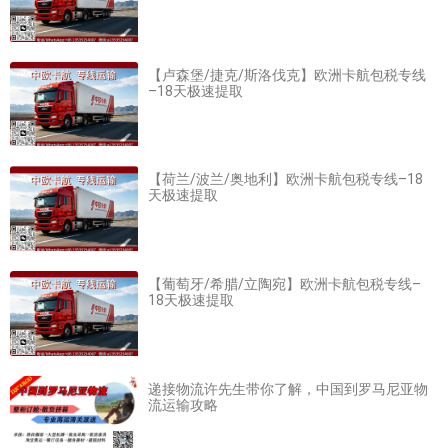
【卢森堡/捷克/斯洛伐克】欧洲卡航包税专线
–18天极速提取
【荷兰/波兰/奥地利】欧洲卡航包税专线–18
天极速提取
【葡萄牙/希腊/立陶宛】欧洲卡航包税专线–
18天极速提取
递接物流许先生带你了解，中国到罗马尼亚物
流运输攻略