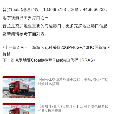
普拉(pula)地理经度：13.8495788，纬度：44.8666232。
地东线航线主要港口之一
普拉是克罗地亚重要的海运港口，更多克罗地亚港口信息
及新闻请参考下面列表。
上一篇
ZIM – 上海海运到科威特20GP/40GP/40HC最新海运
价格
下一篇
克罗地亚Croatia拉萨Rasa港口代码HRRAS
中国分体空调发欧洲全攻略：卡航/海运/空运
时效对比指南
【西班牙/意大利/匈牙利】欧洲卡航包税专线
–18天极速提取