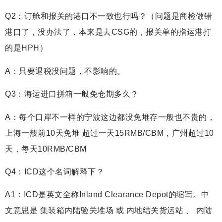
Q2：订舱和报关的港口不一致也行吗？（问题是商检做错
港口了，没办法了，本来是去CSG的，报关单的指运港打
的是HPH）
A：只要退税没问题，不影响的。
Q3：海运进口拼箱一般免仓期多久？
A：每个口岸不一样的宁波这边都没免堆存一般也不贵的，
上海一般前10天免堆 超过一天15RMB/CBM，广州超过10
天，每天10RMB/CBM
Q4：ICD这个名词解释下？
A1：ICD是英文全称Inland Clearance Depot的缩写。中
文意思是 集装箱内陆验关堆场 或 内地结关货运站 、 内陆