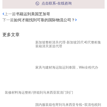
点击联系-在线咨询
上一篇
书籍运到美国芝加哥
下一篇
如何才能找到可靠的国际物流公司？
更多文章
新加坡整柜清关代理-新加坡20尺40尺整柜集
装箱清关派送代理
家具与建材海运陆运到泰国，Wiki全程代办
装修材料海运整柜/拼箱到马来西亚双清门到门
国内服装箱包寄到马来西亚专线–双清包税到