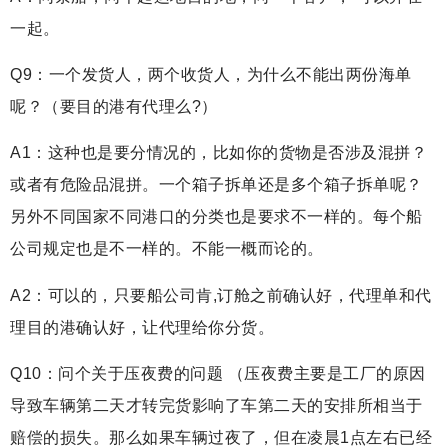
一起。
Q9：一个发货人，两个收货人，为什么不能出两份海单
呢？（要目的港有代理么?）
A1：这种也是要分情况的，比如你的货物是否涉及混拼？
或者有危险品混拼。一个箱子拆单还是多个箱子拆单呢？
另外不同国家不同港口的分类也是要求不一样的。每个船
公司规定也是不一样的。不能一概而论的。
A2：可以的，只要船公司肯,订舱之前确认好，代理单和代
理目的港确认好，让代理给你分货。
Q10：问个关于压夜费的问题 （压夜费主要是工厂的原因
导致车辆第二天才转完货影响了车第二天的安排所相当于
赔偿的损失。那么如果车辆过夜了，但在凌晨1点左右已经