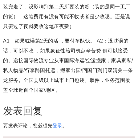
装完走了，没影响到第二天所要装的货（装的是同一工厂
的货），这笔费用有没有可能不收或者是少收呢。还是说
只要过了夜就要收这笔压夜费）
A1：如果耽误第2天的活 ，要付车队钱。 A2：没耽误的
话，可以不收 ，如果象征性给司机点辛苦费 倒可以接受
的。递接国际物流专业从事国际海运/空运搬家；家具家私/
私人物品/行李跨国托运；搬家出国/回国门到门双清关一条
龙服务。全国县级以上城市上门包装、取件，业务范围覆
盖全球近百个国家/地区。
发表回复
要发表评论，您必须先
登录
。