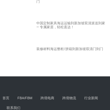
门
中国定制家具海运运输到新加坡双清派送到家
— 专属家居，轻松直达！
装修材料海运整柜/拼箱到新加坡双清门到门
首页
FBA/FBM
跨境电商
跨境物流
行业新闻
联系我们