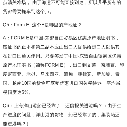
点清关堆场 。由于海运不可能直接到达，所以几乎所有的
货都需要拖车到这个点。
Q5：Form E. 这个E是哪里的产地证？
A：FORM E是中国-东盟自由贸易区优惠原产地证明书，
该证书的正本和第二副本应由出口人提供给进口人以供其
在进口国通关使用。只要签发了中国-东盟自由贸易区优惠
原产地证实书（简称FORM E），出口到文莱、柬埔寨、印
度尼西亚、老挝、马来西亚、缅甸、菲律宾、新加坡、泰
国、越南10国的货物可享受优惠进口国关税待遇，平均减
税幅度达5%。
Q6：上海洋山港船已经靠了，还能报关进港吗？（由于生
产进度的问题，洋山港的货物，船已经靠了的，集装箱还
能进港吗？）