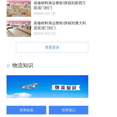
装修材料海运整柜/拼箱到新西兰
双清门到门
2026年 8月 7日
装修材料海运整柜/拼箱到澳大利
亚双清门到门
2026年 8月 7日
查看更多
物流知识
世界机场
世界港口