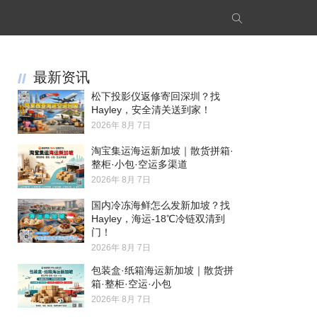
最新资讯
松下投影仪返修寄回深圳？找
Hayley，安全清关送到家！
2026年 8月 7日
淘宝集运海运新加坡｜散货拼箱·
整柜·小包·空运多渠道
2026年 8月 7日
国内冷冻海鲜怎么发新加坡？找
Hayley，海运-18℃冷链双清到
门！
2026年 8月 7日
包装盒·纸箱海运新加坡｜散货拼
箱·整柜·空运·小包
2026年 8月 7日