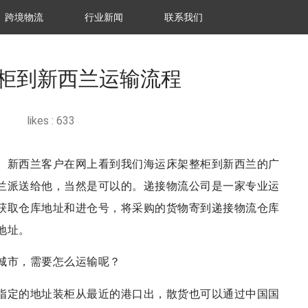
跨境物流
行业新闻
联系我们
柜到新西兰运输流程
likes :
633
。新西兰客户在网上看到我们海运床架整柜到新西兰的广
兰派送给他，当然是可以的。递接物流公司是一家专业运
获取仓库地址和进仓号，将采购的货物寄到递接物流仓库
地址。
城市，需要怎么运输呢？
指定的地址装柜从最近的港口出，散货也可以通过中国国