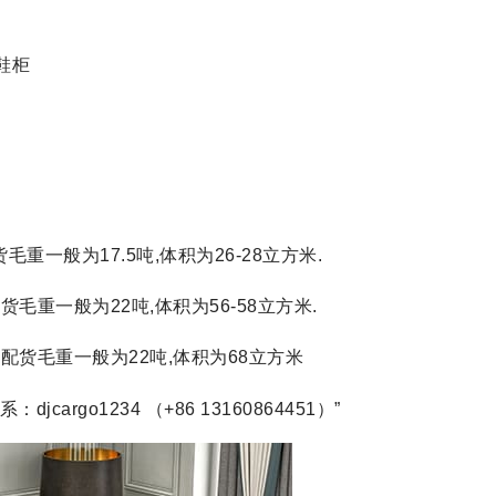
鞋柜
配货毛重一般为17.5吨,体积为26-28立方米.
,配货毛重一般为22吨,体积为56-58立方米.
0米.配货毛重一般为22吨,体积为68立方米
rgo1234 （+86 13160864451）”