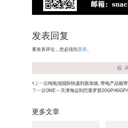
发表回复
要发表评论，您必须先
登录
。
上一篇
纯电池国际快递到新加坡, 带电产品能
下一篇
ONE – 天津海运到巴塞罗那20GP/40G
更多文章