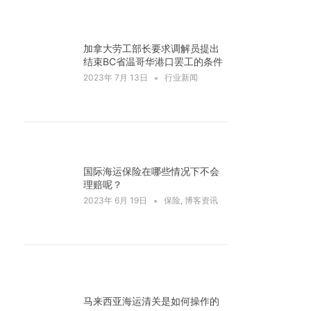
加拿大劳工部长要求调解员提出
结束BC省温哥华港口罢工的条件
2023年 7月 13日
行业新闻
国际海运保险在哪些情况下不会
理赔呢？
2023年 6月 19日
保险
,
博客资讯
马来西亚海运清关是如何操作的