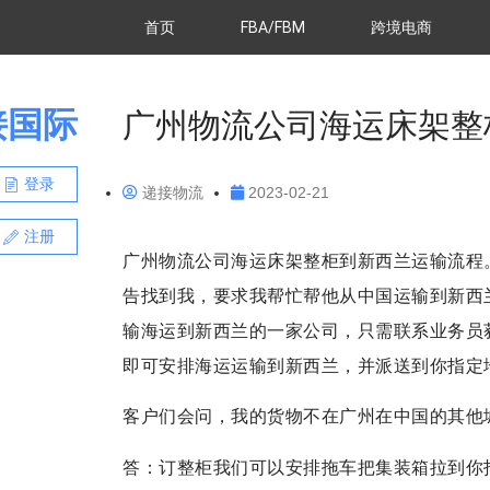
首页
FBA/FBM
跨境电商
接国际
广州物流公司海运床架整
登录
递接物流
2023-02-21
注册
广州物流公司海运床架整柜到新西兰运输流程
告找到我，要求我帮忙帮他从中国运输到新西
输海运到新西兰的一家公司，只需联系业务员
即可安排海运运输到新西兰，并派送到你指定
客户们会问，我的货物不在广州在中国的其他
答：订整柜我们可以安排拖车把集装箱拉到你