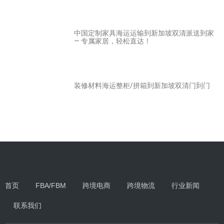
中国定制家具海运运输到新加坡双清派送到家
— 专属家居，轻松直达！
装修材料海运整柜/拼箱到新加坡双清门到门
首页
FBA/FBM
跨境电商
跨境物流
行业新闻
联系我们