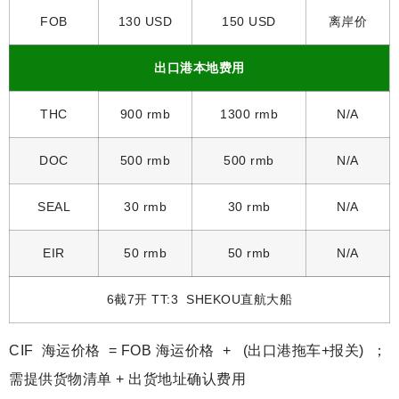
FOB
130 USD
150 USD
离岸价
出口港本地费用
THC
900 rmb
1300 rmb
N/A
DOC
500 rmb
500 rmb
N/A
SEAL
30 rmb
30 rmb
N/A
EIR
50 rmb
50 rmb
N/A
6截7开 TT:3 SHEKOU直航大船
CIF 海运价格 = FOB 海运价格 + (出口港拖车+报关) ；
需提供货物清单 + 出货地址确认费用