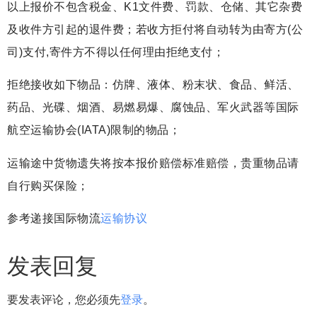
以上报价不包含税金、K1文件费、罚款、仓储、其它杂费
及收件方引起的退件费；若收方拒付将自动转为由寄方(公
司)支付,寄件方不得以任何理由拒绝支付；
拒绝接收如下物品：仿牌、液体、粉末状、食品、鲜活、
药品、光碟、烟酒、易燃易爆、腐蚀品、军火武器等国际
航空运输协会(IATA)限制的物品；
运输途中货物遗失将按本报价赔偿标准赔偿，贵重物品请
自行购买保险；
参考递接国际物流
运输协议
发表回复
要发表评论，您必须先
登录
。