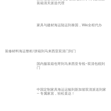
装箱清关派送代理
家具与建材海运陆运到泰国，Wiki全程代办
装修材料海运整柜/拼箱到马来西亚双清门到门
国内服装箱包寄到马来西亚专线–双清包税到
门
中国定制家具海运运输到新加坡双清派送到家
— 专属家居，轻松直达！