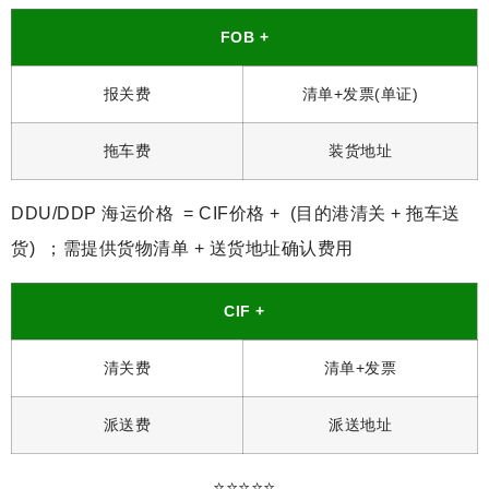
FOB +
报关费
清单+发票(单证)
拖车费
装货地址
DDU/DDP 海运价格 = CIF价格 + (目的港清关 + 拖车送
货) ；需提供货物清单 + 送货地址确认费用
CIF +
清关费
清单+发票
派送费
派送地址
⭐️⭐️⭐️⭐️⭐️