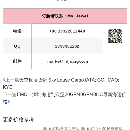
订舱请联系；Ms. Jewel
电话
+86 15322012440
QQ
2339361162
邮件
market@djcargo.cn
上一篇
天空租赁货运 Sky Lease Cargo IATA; GG, ICAO;
KYE
下一篇
EMC – 深圳海运到汉堡20GP/40GP/40HC最新海运价
格
更多价格参考
新加坡整柜清关代理-新加坡20尺40尺整柜集